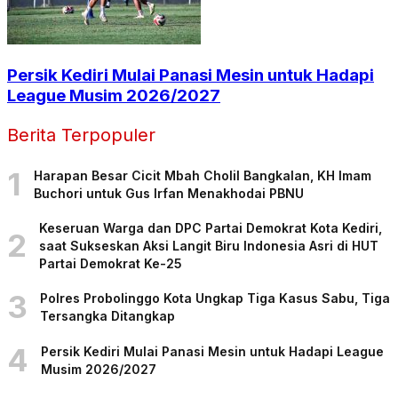
Persik Kediri Mulai Panasi Mesin untuk Hadapi
League Musim 2026/2027
Berita Terpopuler
1
Harapan Besar Cicit Mbah Cholil Bangkalan, KH Imam
Buchori untuk Gus Irfan Menakhodai PBNU
Keseruan Warga dan DPC Partai Demokrat Kota Kediri,
2
saat Sukseskan Aksi Langit Biru Indonesia Asri di HUT
Partai Demokrat Ke-25
3
Polres Probolinggo Kota Ungkap Tiga Kasus Sabu, Tiga
Tersangka Ditangkap
4
Persik Kediri Mulai Panasi Mesin untuk Hadapi League
Musim 2026/2027