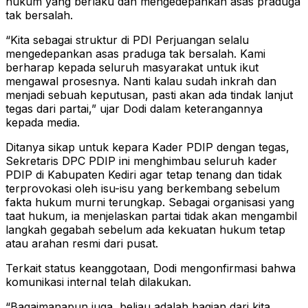
hukum yang berlaku dan mengedepankan asas praduga
tak bersalah.
“Kita sebagai struktur di PDI Perjuangan selalu
mengedepankan asas praduga tak bersalah. Kami
berharap kepada seluruh masyarakat untuk ikut
mengawal prosesnya. Nanti kalau sudah inkrah dan
menjadi sebuah keputusan, pasti akan ada tindak lanjut
tegas dari partai,” ujar Dodi dalam keterangannya
kepada media.
Ditanya sikap untuk kepara Kader PDIP dengan tegas,
Sekretaris DPC PDIP ini menghimbau seluruh kader
PDIP di Kabupaten Kediri agar tetap tenang dan tidak
terprovokasi oleh isu-isu yang berkembang sebelum
fakta hukum murni terungkap. Sebagai organisasi yang
taat hukum, ia menjelaskan partai tidak akan mengambil
langkah gegabah sebelum ada kekuatan hukum tetap
atau arahan resmi dari pusat.
Terkait status keanggotaan, Dodi mengonfirmasi bahwa
komunikasi internal telah dilakukan.
“Bagaimanapun juga, beliau adalah bagian dari kita.