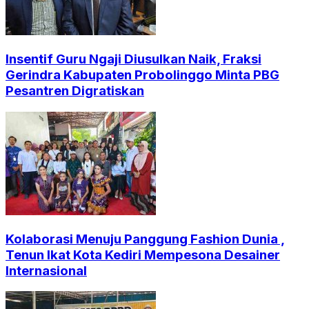
Insentif Guru Ngaji Diusulkan Naik, Fraksi
Gerindra Kabupaten Probolinggo Minta PBG
Pesantren Digratiskan
Kolaborasi Menuju Panggung Fashion Dunia ,
Tenun Ikat Kota Kediri Mempesona Desainer
Internasional