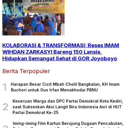
KOLABORASI & TRANSFORMASI: Reses IMAM
WIHDAN ZARKASYI Bareng 150 Lansia,
Hidupkan Semangat Sehat di GOR Joyoboyo
Berita Terpopuler
1
Harapan Besar Cicit Mbah Cholil Bangkalan, KH Imam
Buchori untuk Gus Irfan Menakhodai PBNU
Keseruan Warga dan DPC Partai Demokrat Kota Kediri,
2
saat Sukseskan Aksi Langit Biru Indonesia Asri di HUT
Partai Demokrat Ke-25
Iming-iming Film Kartun Berujung Dugaan Pencabulan,