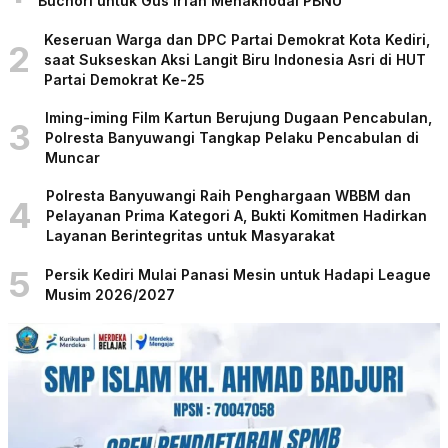
Buchori untuk Gus Irfan Menakhodai PBNU
Keseruan Warga dan DPC Partai Demokrat Kota Kediri,
2
saat Sukseskan Aksi Langit Biru Indonesia Asri di HUT
Partai Demokrat Ke-25
Iming-iming Film Kartun Berujung Dugaan Pencabulan,
3
Polresta Banyuwangi Tangkap Pelaku Pencabulan di
Muncar
Polresta Banyuwangi Raih Penghargaan WBBM dan
4
Pelayanan Prima Kategori A, Bukti Komitmen Hadirkan
Layanan Berintegritas untuk Masyarakat
5
Persik Kediri Mulai Panasi Mesin untuk Hadapi League
Musim 2026/2027