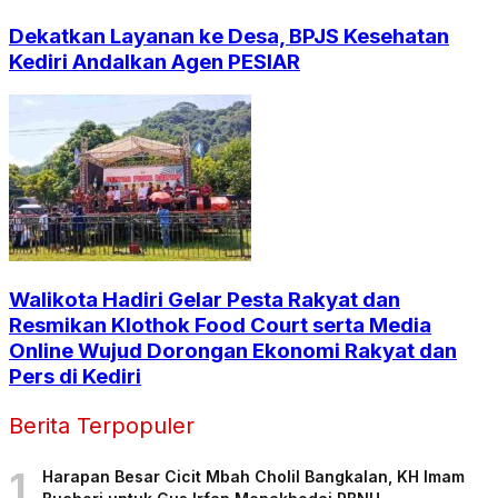
Dekatkan Layanan ke Desa, BPJS Kesehatan
Kediri Andalkan Agen PESIAR
Walikota Hadiri Gelar Pesta Rakyat dan
Resmikan Klothok Food Court serta Media
Online Wujud Dorongan Ekonomi Rakyat dan
Pers di Kediri
Berita Terpopuler
1
Harapan Besar Cicit Mbah Cholil Bangkalan, KH Imam