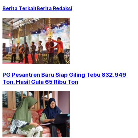
Berita Terkait
Berita Redaksi
PG Pesantren Baru Siap Giling Tebu 832.949
Ton, Hasil Gula 65 Ribu Ton