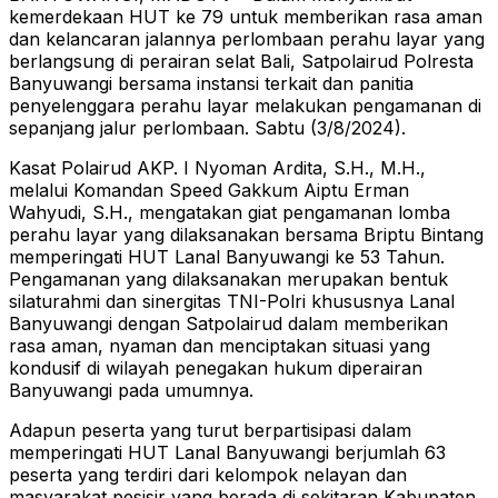
kemerdekaan HUT ke 79 untuk memberikan rasa aman
dan kelancaran jalannya perlombaan perahu layar yang
berlangsung di perairan selat Bali, Satpolairud Polresta
Banyuwangi bersama instansi terkait dan panitia
penyelenggara perahu layar melakukan pengamanan di
sepanjang jalur perlombaan. Sabtu (3/8/2024).
Kasat Polairud AKP. I Nyoman Ardita, S.H., M.H.,
melalui Komandan Speed Gakkum Aiptu Erman
Wahyudi, S.H., mengatakan giat pengamanan lomba
perahu layar yang dilaksanakan bersama Briptu Bintang
memperingati HUT Lanal Banyuwangi ke 53 Tahun.
Pengamanan yang dilaksanakan merupakan bentuk
silaturahmi dan sinergitas TNI-Polri khususnya Lanal
Banyuwangi dengan Satpolairud dalam memberikan
rasa aman, nyaman dan menciptakan situasi yang
kondusif di wilayah penegakan hukum diperairan
Banyuwangi pada umumnya.
Adapun peserta yang turut berpartisipasi dalam
memperingati HUT Lanal Banyuwangi berjumlah 63
peserta yang terdiri dari kelompok nelayan dan
masyarakat pesisir yang berada di sekitaran Kabupaten