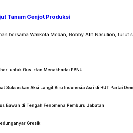
jut Tanam Genjot Produksi
n bersama Walikota Medan, Bobby Afif Nasution, turut se
chori untuk Gus Irfan Menakhodai PBNU
at Sukseskan Aksi Langit Biru Indonesia Asri di HUT Partai De
 Arus Bawah di Tengah Fenomena Pemburu Jabatan
Kedunganyar Gresik