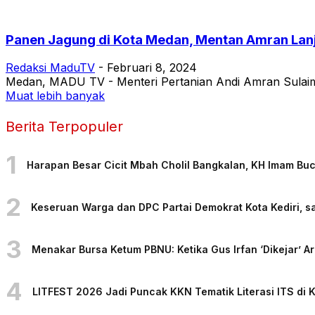
Panen Jagung di Kota Medan, Mentan Amran Lan
Redaksi MaduTV
-
Februari 8, 2024
Medan, MADU TV - Menteri Pertanian Andi Amran Sulaima
Muat lebih banyak
Berita Terpopuler
1
Harapan Besar Cicit Mbah Cholil Bangkalan, KH Imam Bu
2
Keseruan Warga dan DPC Partai Demokrat Kota Kediri, sa
3
Menakar Bursa Ketum PBNU: Ketika Gus Irfan ‘Dikejar’
4
LITFEST 2026 Jadi Puncak KKN Tematik Literasi ITS di 