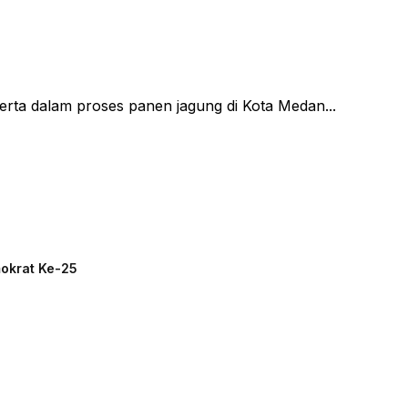
rta dalam proses panen jagung di Kota Medan...
mokrat Ke-25