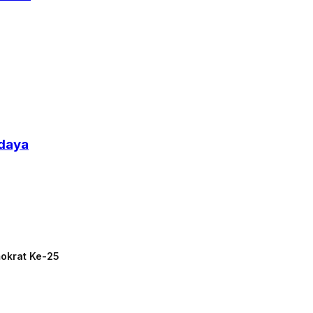
udaya
mokrat Ke-25