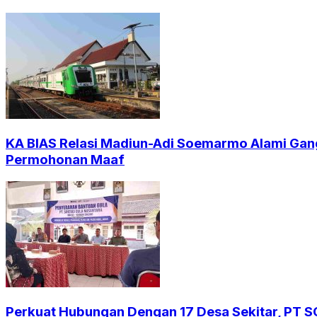
KA BIAS Relasi Madiun-Adi Soemarmo Alami Gan
Permohonan Maaf
Perkuat Hubungan Dengan 17 Desa Sekitar, PT 