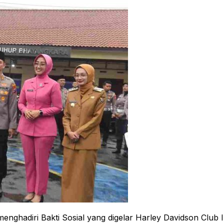
nghadiri Bakti Sosial yang digelar Harley Davidson Club I