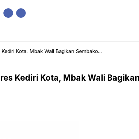
IK
PEMERINTAHAN
EKONOMI
KRIMINAL
PENDIDIKAN
Kediri Kota, Mbak Wali Bagikan Sembako...
res Kediri Kota, Mbak Wali Bagika