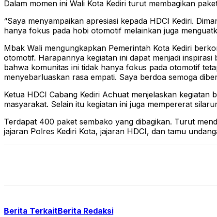
Dalam momen ini Wali Kota Kediri turut membagikan pake
“Saya menyampaikan apresiasi kepada HDCI Kediri. Diman
hanya fokus pada hobi otomotif melainkan juga menguatk
Mbak Wali mengungkapkan Pemerintah Kota Kediri berkomi
otomotif. Harapannya kegiatan ini dapat menjadi inspira
bahwa komunitas ini tidak hanya fokus pada otomotif tetap
menyebarluaskan rasa empati. Saya berdoa semoga dibe
Ketua HDCI Cabang Kediri Achuat menjelaskan kegiatan ba
masyarakat. Selain itu kegiatan ini juga mempererat silar
Terdapat 400 paket sembako yang dibagikan. Turut menda
jajaran Polres Kediri Kota, jajaran HDCI, dan tamu undanga
Berita Terkait
Berita Redaksi