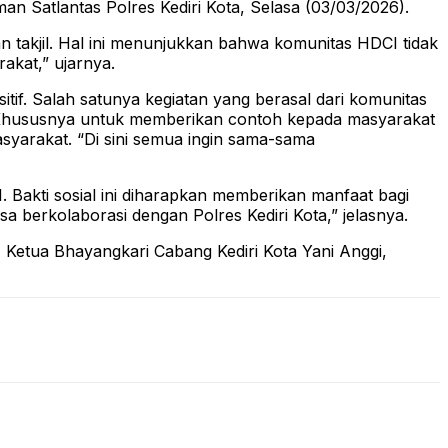
n Satlantas Polres Kediri Kota, Selasa (03/03/2026).
 takjil. Hal ini menunjukkan bahwa komunitas HDCI tidak
akat,” ujarnya.
if. Salah satunya kegiatan yang berasal dari komunitas
ri. Khususnya untuk memberikan contoh kepada masyarakat
asyarakat. “Di sini semua ingin sama-sama
. Bakti sosial ini diharapkan memberikan manfaat bagi
sa berkolaborasi dengan Polres Kediri Kota,” jelasnya.
Ketua Bhayangkari Cabang Kediri Kota Yani Anggi,