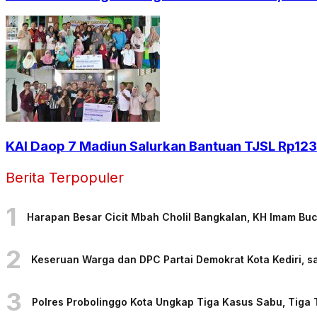
KAI Daop 7 Madiun Salurkan Bantuan TJSL Rp123 
Berita Terpopuler
1
Harapan Besar Cicit Mbah Cholil Bangkalan, KH Imam Bu
2
Keseruan Warga dan DPC Partai Demokrat Kota Kediri, sa
3
Polres Probolinggo Kota Ungkap Tiga Kasus Sabu, Tiga