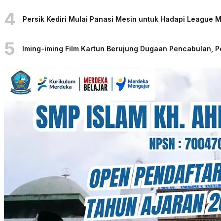
4
Persik Kediri Mulai Panasi Mesin untuk Hadapi League
5
Iming-iming Film Kartun Berujung Dugaan Pencabulan, 