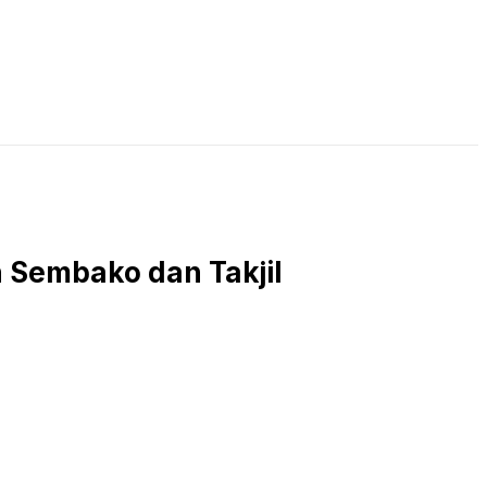
LIVE STREAMING
PODCAST
KAJIAN ISLAM
n Sembako dan Takjil