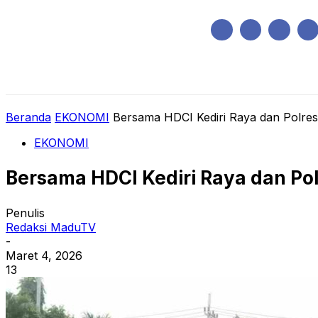
Sabtu, Agustus 8, 2026
HOME
REGIONAL
NASIONAL
POLIT
Beranda
EKONOMI
Bersama HDCI Kediri Raya dan Polres 
EKONOMI
Bersama HDCI Kediri Raya dan Pol
Penulis
Redaksi MaduTV
-
Maret 4, 2026
13