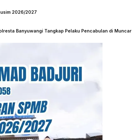
 Musim 2026/2027
Polresta Banyuwangi Tangkap Pelaku Pencabulan di Muncar