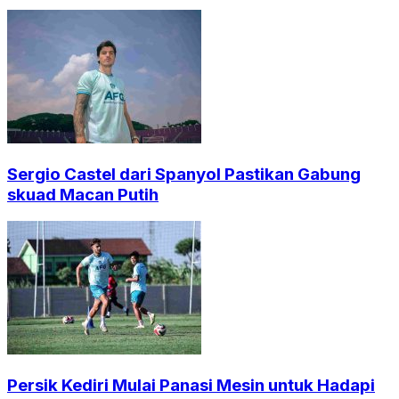
Sergio Castel dari Spanyol Pastikan Gabung
skuad Macan Putih
Persik Kediri Mulai Panasi Mesin untuk Hadapi