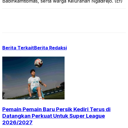
Babinkamtibmas, serta warga Kelurahan Ngadirejo. (Ef)
Berita Terkait
Berita Redaksi
Pemain Pemain Baru Persik Kediri Terus di
Datangkan Perkuat Untuk Super League
2026/2027