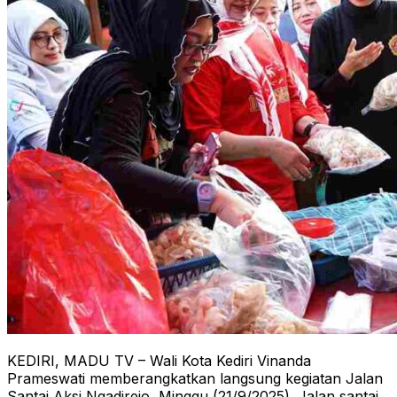
KEDIRI, MADU TV – Wali Kota Kediri Vinanda
Prameswati memberangkatkan langsung kegiatan Jalan
Santai Aksi Ngadirejo, Minggu (21/9/2025). Jalan santai