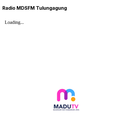
Radio MDSFM Tulungagung
Follow social media kami di: