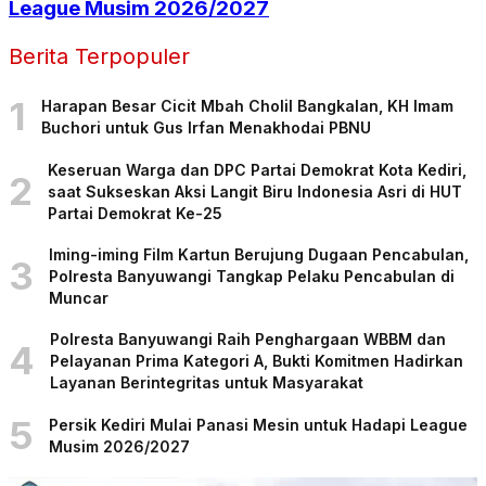
League Musim 2026/2027
Berita Terpopuler
1
Harapan Besar Cicit Mbah Cholil Bangkalan, KH Imam
Buchori untuk Gus Irfan Menakhodai PBNU
Keseruan Warga dan DPC Partai Demokrat Kota Kediri,
2
saat Sukseskan Aksi Langit Biru Indonesia Asri di HUT
Partai Demokrat Ke-25
Iming-iming Film Kartun Berujung Dugaan Pencabulan,
3
Polresta Banyuwangi Tangkap Pelaku Pencabulan di
Muncar
Polresta Banyuwangi Raih Penghargaan WBBM dan
4
Pelayanan Prima Kategori A, Bukti Komitmen Hadirkan
Layanan Berintegritas untuk Masyarakat
5
Persik Kediri Mulai Panasi Mesin untuk Hadapi League
Musim 2026/2027