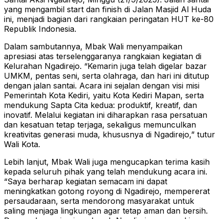
yang mengambil start dan finish di Jalan Masjid Al Huda
ini, menjadi bagian dari rangkaian peringatan HUT ke-80
Republik Indonesia.
Dalam sambutannya, Mbak Wali menyampaikan
apresiasi atas terselenggaranya rangkaian kegiatan di
Kelurahan Ngadirejo. “Kemarin juga telah digelar bazar
UMKM, pentas seni, serta olahraga, dan hari ini ditutup
dengan jalan santai. Acara ini sejalan dengan visi misi
Pemerintah Kota Kediri, yaitu Kota Kediri Mapan, serta
mendukung Sapta Cita kedua: produktif, kreatif, dan
inovatif. Melalui kegiatan ini diharapkan rasa persatuan
dan kesatuan tetap terjaga, sekaligus memunculkan
kreativitas generasi muda, khususnya di Ngadirejo,” tutur
Wali Kota.
Lebih lanjut, Mbak Wali juga mengucapkan terima kasih
kepada seluruh pihak yang telah mendukung acara ini.
“Saya berharap kegiatan semacam ini dapat
meningkatkan gotong royong di Ngadirejo, mempererat
persaudaraan, serta mendorong masyarakat untuk
saling menjaga lingkungan agar tetap aman dan bersih.