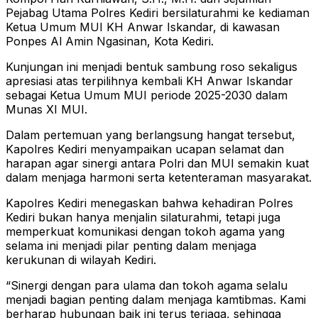
Pejabag Utama Polres Kediri bersilaturahmi ke kediaman
Ketua Umum MUI KH Anwar Iskandar, di kawasan
Ponpes Al Amin Ngasinan, Kota Kediri.
Kunjungan ini menjadi bentuk sambung roso sekaligus
apresiasi atas terpilihnya kembali KH Anwar Iskandar
sebagai Ketua Umum MUI periode 2025-2030 dalam
Munas XI MUI.
Dalam pertemuan yang berlangsung hangat tersebut,
Kapolres Kediri menyampaikan ucapan selamat dan
harapan agar sinergi antara Polri dan MUI semakin kuat
dalam menjaga harmoni serta ketenteraman masyarakat.
Kapolres Kediri menegaskan bahwa kehadiran Polres
Kediri bukan hanya menjalin silaturahmi, tetapi juga
memperkuat komunikasi dengan tokoh agama yang
selama ini menjadi pilar penting dalam menjaga
kerukunan di wilayah Kediri.
“Sinergi dengan para ulama dan tokoh agama selalu
menjadi bagian penting dalam menjaga kamtibmas. Kami
berharap hubungan baik ini terus terjaga, sehingga