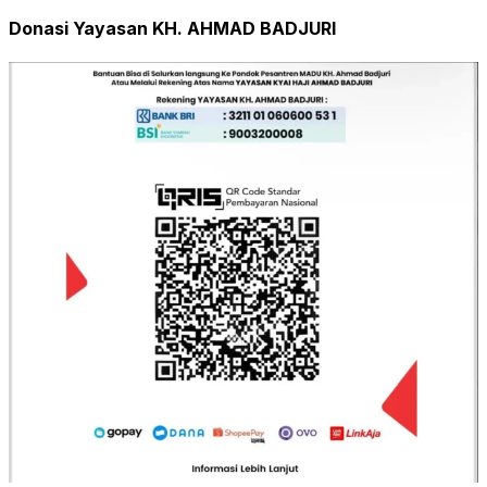
Donasi Yayasan KH. AHMAD BADJURI