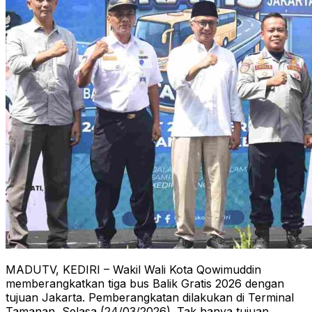
MADUTV, KEDIRI – Wakil Wali Kota Qowimuddin
memberangkatkan tiga bus Balik Gratis 2026 dengan
tujuan Jakarta. Pemberangkatan dilakukan di Terminal
Tamanan, Selasa (24/03/2026). Tak hanya tujuan