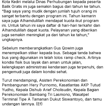
Kota Kediri melalui Dinas Perhubungan kepada peserta
Balik Gratis ini juga semakin bagus dari tahun ke tahun.
“Bagi saya yang mudik dengan jumlah tujuh orang ini
sangat terbantu dengan program ini. Tahun kemarin
saya juga Alhamdulillah mendapat kuota ikut program
ini. Untuk tahun ini saya daftar di hari-hari terkahir dan
Alhamdulillah dapat kuota. Pelayanan yang diberikan
juga semakin meningkat ya dari tahun ke tahun,”
ungkapnya.
Sebelum memberangkatkan Gus Qowim juga
menempelkan stiker kepada bus. Sebagai tanda bahwa
bus yang digunakan ini telah lolos ramp check. Artinya
kondisi fisik bus layak dan aman untuk jalan,
kelengkapan administrasi kendaraan juga terpenuhi, dan
pengemudi juga dalam kondisi sehat.
Turut mendampingi, Asisten Perekonomian dan
Pembangunan Hery Purnomo, Kasatlantas AKP Tutud
Yudho, Kepala Dishub Arief Cholisudin, Kepala Bagian
Perekonomian Bambang Tri Lasmono, Wasatpel
Terminal Tipe A Tamanan Dukut Siswantoyo, dan tamu
undangan lainnya. (Ef)