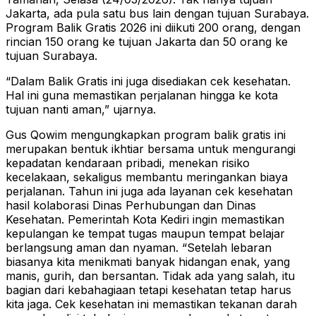
Jakarta, ada pula satu bus lain dengan tujuan Surabaya.
Program Balik Gratis 2026 ini diikuti 200 orang, dengan
rincian 150 orang ke tujuan Jakarta dan 50 orang ke
tujuan Surabaya.
“Dalam Balik Gratis ini juga disediakan cek kesehatan.
Hal ini guna memastikan perjalanan hingga ke kota
tujuan nanti aman,” ujarnya.
Gus Qowim mengungkapkan program balik gratis ini
merupakan bentuk ikhtiar bersama untuk mengurangi
kepadatan kendaraan pribadi, menekan risiko
kecelakaan, sekaligus membantu meringankan biaya
perjalanan. Tahun ini juga ada layanan cek kesehatan
hasil kolaborasi Dinas Perhubungan dan Dinas
Kesehatan. Pemerintah Kota Kediri ingin memastikan
kepulangan ke tempat tugas maupun tempat belajar
berlangsung aman dan nyaman. “Setelah lebaran
biasanya kita menikmati banyak hidangan enak, yang
manis, gurih, dan bersantan. Tidak ada yang salah, itu
bagian dari kebahagiaan tetapi kesehatan tetap harus
kita jaga. Cek kesehatan ini memastikan tekanan darah