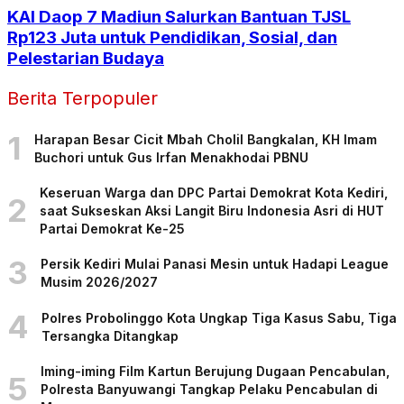
KAI Daop 7 Madiun Salurkan Bantuan TJSL
Rp123 Juta untuk Pendidikan, Sosial, dan
Pelestarian Budaya
Berita Terpopuler
1
Harapan Besar Cicit Mbah Cholil Bangkalan, KH Imam
Buchori untuk Gus Irfan Menakhodai PBNU
Keseruan Warga dan DPC Partai Demokrat Kota Kediri,
2
saat Sukseskan Aksi Langit Biru Indonesia Asri di HUT
Partai Demokrat Ke-25
3
Persik Kediri Mulai Panasi Mesin untuk Hadapi League
Musim 2026/2027
4
Polres Probolinggo Kota Ungkap Tiga Kasus Sabu, Tiga
Tersangka Ditangkap
Iming-iming Film Kartun Berujung Dugaan Pencabulan,
5
Polresta Banyuwangi Tangkap Pelaku Pencabulan di