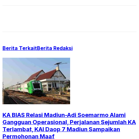
Berita Terkait
Berita Redaksi
KA BIAS Relasi Madiun-Adi Soemarmo Alami
Gangguan Operasional, Perjalanan Sejumlah KA
Terlambat, KAI Daop 7 Madiun Sampaikan
Permohonan Maaf