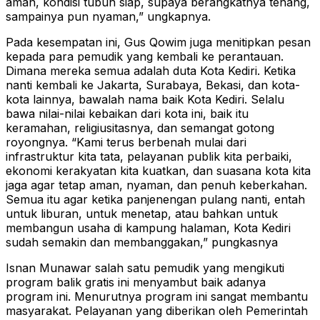
aman, kondisi tubuh siap, supaya berangkatnya tenang,
sampainya pun nyaman,” ungkapnya.
Pada kesempatan ini, Gus Qowim juga menitipkan pesan
kepada para pemudik yang kembali ke perantauan.
Dimana mereka semua adalah duta Kota Kediri. Ketika
nanti kembali ke Jakarta, Surabaya, Bekasi, dan kota-
kota lainnya, bawalah nama baik Kota Kediri. Selalu
bawa nilai-nilai kebaikan dari kota ini, baik itu
keramahan, religiusitasnya, dan semangat gotong
royongnya. “Kami terus berbenah mulai dari
infrastruktur kita tata, pelayanan publik kita perbaiki,
ekonomi kerakyatan kita kuatkan, dan suasana kota kita
jaga agar tetap aman, nyaman, dan penuh keberkahan.
Semua itu agar ketika panjenengan pulang nanti, entah
untuk liburan, untuk menetap, atau bahkan untuk
membangun usaha di kampung halaman, Kota Kediri
sudah semakin dan membanggakan,” pungkasnya
Isnan Munawar salah satu pemudik yang mengikuti
program balik gratis ini menyambut baik adanya
program ini. Menurutnya program ini sangat membantu
masyarakat. Pelayanan yang diberikan oleh Pemerintah