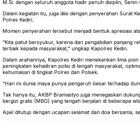
M.Si. dengan seluruh anggota hadir penuh disiplin, Senin 
Dalam kegiatan itu, juga diisi dengan penyerahan Surat 
Polres Kediri.
Momen penyerahan tersebut menjadi bentuk apresiasi ata
“Kita patut bersyukur, karena dari pengabdian panjang 
terbaik kepada masyarakat,” ungkap Kapolres Kediri.
Dalam arahannya, Kapolres Kediri menekankan lima poin p
peningkatan kehadiran polisi di tengah masyarakat, opti
kehumasan di tingkat Polres dan Polsek.
“Hari ini dunia maya punya pengaruh besar terhadap dunia 
Tak hanya itu, AKBP Bramastyo juga menegaskan dukunga
bergizi gratis (MBG) yang tengah berjalan di beberapa wi
Apel ditutup dengan ucapan selamat dan doa bersama, se