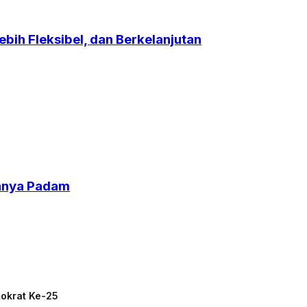
bih Fleksibel, dan Berkelanjutan
uhnya Padam
mokrat Ke-25