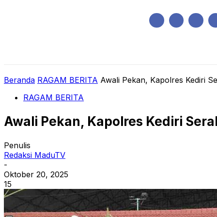
Minggu, Agustus 9, 2026
HOME
REGIONAL
NASIONAL
POLIT
Beranda
RAGAM BERITA
Awali Pekan, Kapolres Kediri 
RAGAM BERITA
Awali Pekan, Kapolres Kediri Ser
Penulis
Redaksi MaduTV
-
Oktober 20, 2025
15