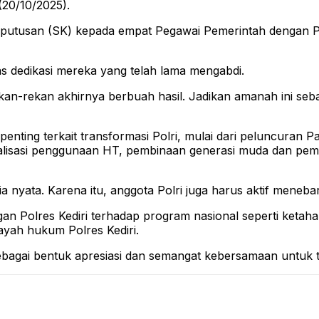
(20/10/2025).
Keputusan (SK) kepada empat Pegawai Pemerintah dengan Per
s dedikasi mereka yang telah lama mengabdi.
rekan-rekan akhirnya berbuah hasil. Jadikan amanah ini s
enting terkait transformasi Polri, mulai dari peluncuran 
malisasi penggunaan HT, pembinaan generasi muda dan peman
nyata. Karena itu, anggota Polri juga harus aktif menebar h
n Polres Kediri terhadap program nasional seperti ketah
layah hukum Polres Kediri.
bagai bentuk apresiasi dan semangat kebersamaan untuk t