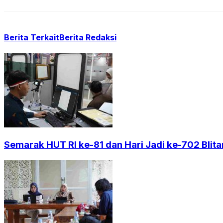
Berita Terkait
Berita Redaksi
Semarak HUT RI ke-81 dan Hari Jadi ke-702 Blita