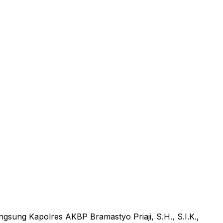
sung Kapolres AKBP Bramastyo Priaji, S.H., S.I.K.,