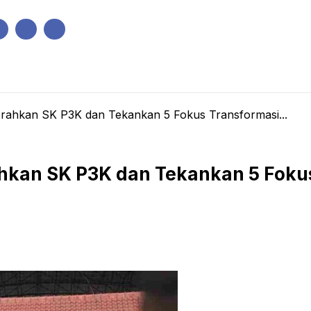
IK
PEMERINTAHAN
EKONOMI
KRIMINAL
PENDIDIKAN
Serahkan SK P3K dan Tekankan 5 Fokus Transformasi...
ahkan SK P3K dan Tekankan 5 Fokus