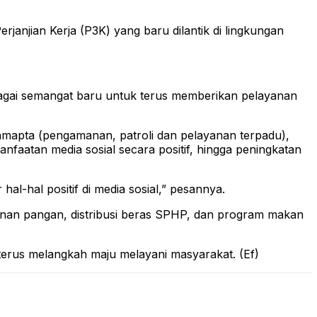
janjian Kerja (P3K) yang baru dilantik di lingkungan
ebagai semangat baru untuk terus memberikan pelayanan
Pamapta (pengamanan, patroli dan pelayanan terpadu),
faatan media sosial secara positif, hingga peningkatan
al-hal positif di media sosial,” pesannya.
anan pangan, distribusi beras SPHP, dan program makan
erus melangkah maju melayani masyarakat. (Ef)