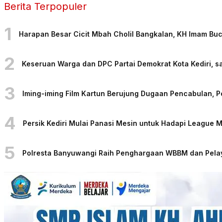
Berita Terpopuler
1
Harapan Besar Cicit Mbah Cholil Bangkalan, KH Imam Bu
2
Keseruan Warga dan DPC Partai Demokrat Kota Kediri, sa
3
Iming-iming Film Kartun Berujung Dugaan Pencabulan, 
4
Persik Kediri Mulai Panasi Mesin untuk Hadapi League
5
Polresta Banyuwangi Raih Penghargaan WBBM dan Pelaya