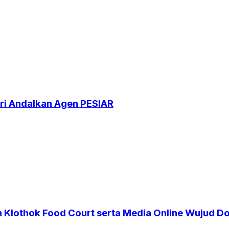
ri Andalkan Agen PESIAR
n Klothok Food Court serta Media Online Wujud D