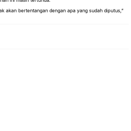
ri ini masih tertunda.
tidak akan bertentangan dengan apa yang sudah diputus,”