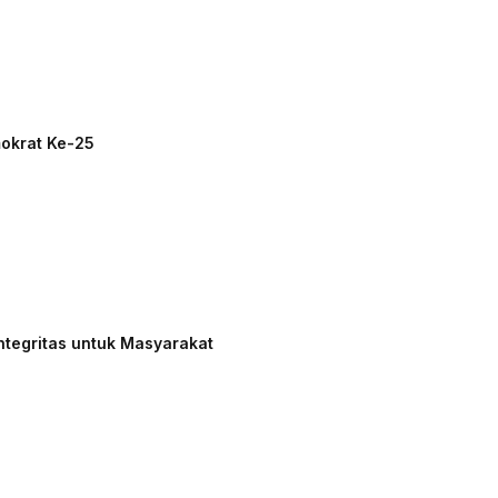
mokrat Ke-25
ntegritas untuk Masyarakat