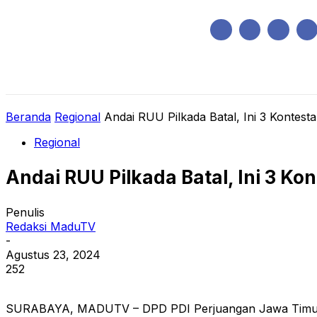
Sabtu, Agustus 8, 2026
HOME
REGIONAL
NASIONAL
POLIT
Beranda
Regional
Andai RUU Pilkada Batal, Ini 3 Kontesta
Regional
Andai RUU Pilkada Batal, Ini 3 Kon
Penulis
Redaksi MaduTV
-
Agustus 23, 2024
252
SURABAYA, MADUTV – DPD PDI Perjuangan Jawa Timur (P