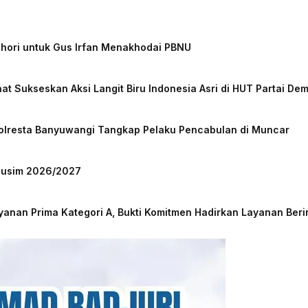
chori untuk Gus Irfan Menakhodai PBNU
at Sukseskan Aksi Langit Biru Indonesia Asri di HUT Partai De
Polresta Banyuwangi Tangkap Pelaku Pencabulan di Muncar
 Musim 2026/2027
nan Prima Kategori A, Bukti Komitmen Hadirkan Layanan Beri