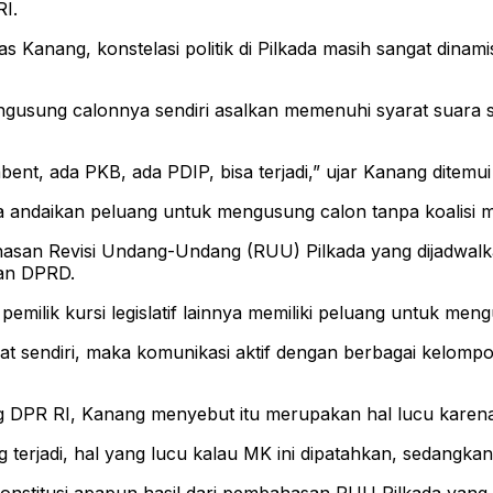
I.
Kanang, konstelasi politik di Pilkada masih sangat dinamis.
engusung calonnya sendiri asalkan memenuhi syarat suara s
mbent, ada PKB, ada PDIP, bisa terjadi,” ujar Kanang ditemu
andaikan peluang untuk mengusung calon tanpa koalisi m
an Revisi Undang-Undang (RUU) Pilkada yang dijadwalkan 
dan DPRD.
emilik kursi legislatif lainnya memiliki peluang untuk meng
 sendiri, maka komunikasi aktif dengan berbagai kelompok,
PR RI, Kanang menyebut itu merupakan hal lucu karena ber
ng terjadi, hal yang lucu kalau MK ini dipatahkan, sedang