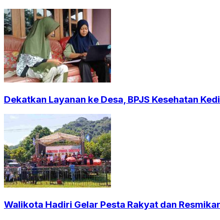
Dekatkan Layanan ke Desa, BPJS Kesehatan Kedi
Walikota Hadiri Gelar Pesta Rakyat dan Resmika