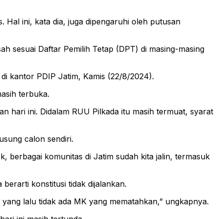
 Hal ini, kata dia, juga dipengaruhi oleh putusan
ah sesuai Daftar Pemilih Tetap (DPT) di masing-masing
i di kantor PDIP Jatim, Kamis (22/8/2024).
asih terbuka.
hari ini. Didalam RUU Pilkada itu masih termuat, syarat
usung calon sendiri.
 berbagai komunitas di Jatim sudah kita jalin, termasuk
arti konstitusi tidak dijalankan.
kan yang lalu tidak ada MK yang mematahkan,” ungkapnya.