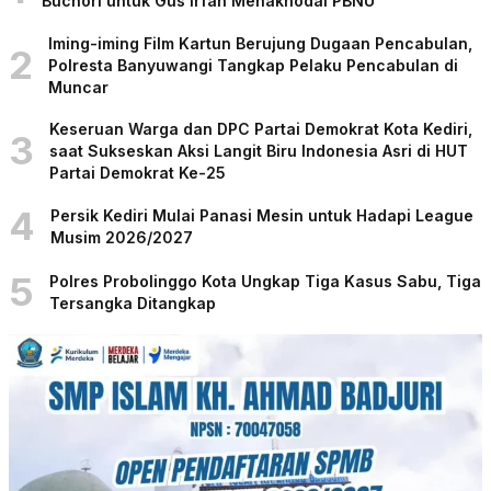
Buchori untuk Gus Irfan Menakhodai PBNU
Iming-iming Film Kartun Berujung Dugaan Pencabulan,
2
Polresta Banyuwangi Tangkap Pelaku Pencabulan di
Muncar
Keseruan Warga dan DPC Partai Demokrat Kota Kediri,
3
saat Sukseskan Aksi Langit Biru Indonesia Asri di HUT
Partai Demokrat Ke-25
4
Persik Kediri Mulai Panasi Mesin untuk Hadapi League
Musim 2026/2027
5
Polres Probolinggo Kota Ungkap Tiga Kasus Sabu, Tiga
Tersangka Ditangkap