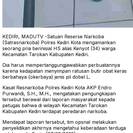
KEDIRI, MADUTV -Satuan Reserse Narkoba
(Satresnarkoba) Polres Kediri Kota mengamankan
seorang pria berinisial HS alias Kenyot (34) warga
Kecamatan Tarokan Kabupaten Kediri.
Dia harus mempertanggungjawabkan perbuatannya
karena kedapatan menyimpan ratusan butir obat keras
berbahaya (okerbaya) jenis pil dobel L.
Kasat Resnarkoba Polres Kediri Kota AKP Endro
Purwandi, S.H., M.H., mengatakan pengungkapan
tersebut berawal dari laporan masyarakat kepada
petugas bahwa di wilayah Kecamatan Tarokan
Kabupaten Kediri terdapat peredaran narkoba.
Mendapat laporan tersebut, tim opsnal melakukan
penyelidikan akhirnya mengetahui keberadaan terduga