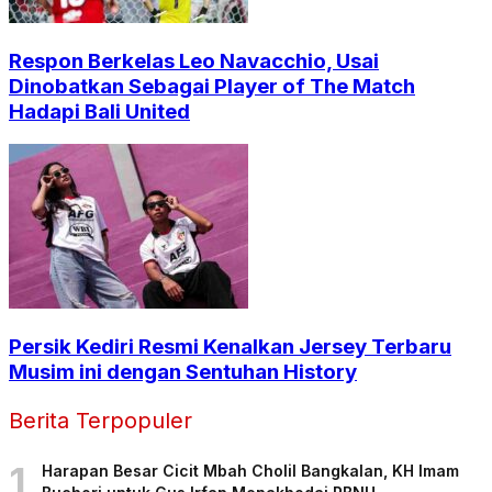
Respon Berkelas Leo Navacchio, Usai
Dinobatkan Sebagai Player of The Match
Hadapi Bali United
Persik Kediri Resmi Kenalkan Jersey Terbaru
Musim ini dengan Sentuhan History
Berita Terpopuler
1
Harapan Besar Cicit Mbah Cholil Bangkalan, KH Imam