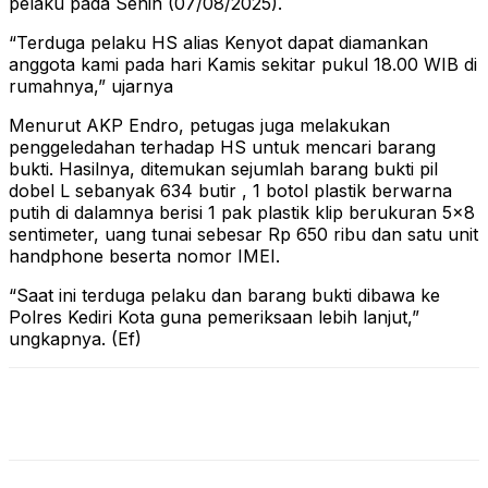
pelaku pada Senin (07/08/2025).
“Terduga pelaku HS alias Kenyot dapat diamankan
anggota kami pada hari Kamis sekitar pukul 18.00 WIB di
rumahnya,” ujarnya
Menurut AKP Endro, petugas juga melakukan
penggeledahan terhadap HS untuk mencari barang
bukti. Hasilnya, ditemukan sejumlah barang bukti pil
dobel L sebanyak 634 butir , 1 botol plastik berwarna
putih di dalamnya berisi 1 pak plastik klip berukuran 5×8
sentimeter, uang tunai sebesar Rp 650 ribu dan satu unit
handphone beserta nomor IMEI.
“Saat ini terduga pelaku dan barang bukti dibawa ke
Polres Kediri Kota guna pemeriksaan lebih lanjut,”
ungkapnya. (Ef)