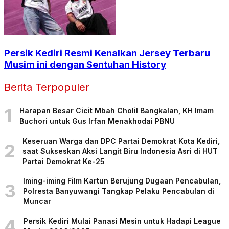
Persik Kediri Resmi Kenalkan Jersey Terbaru
Musim ini dengan Sentuhan History
Berita Terpopuler
1
Harapan Besar Cicit Mbah Cholil Bangkalan, KH Imam
Buchori untuk Gus Irfan Menakhodai PBNU
Keseruan Warga dan DPC Partai Demokrat Kota Kediri,
2
saat Sukseskan Aksi Langit Biru Indonesia Asri di HUT
Partai Demokrat Ke-25
Iming-iming Film Kartun Berujung Dugaan Pencabulan,
3
Polresta Banyuwangi Tangkap Pelaku Pencabulan di
Muncar
4
Persik Kediri Mulai Panasi Mesin untuk Hadapi League