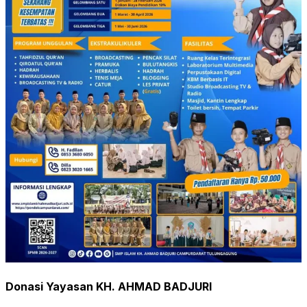
Donasi Yayasan KH. AHMAD BADJURI