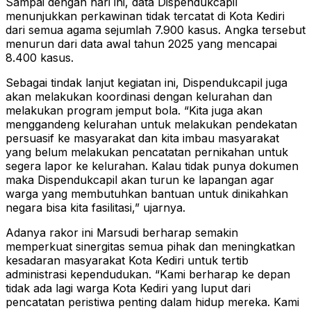
Sampai dengan hari ini, data Dispendukcapil
menunjukkan perkawinan tidak tercatat di Kota Kediri
dari semua agama sejumlah 7.900 kasus. Angka tersebut
menurun dari data awal tahun 2025 yang mencapai
8.400 kasus.
Sebagai tindak lanjut kegiatan ini, Dispendukcapil juga
akan melakukan koordinasi dengan kelurahan dan
melakukan program jemput bola. “Kita juga akan
menggandeng kelurahan untuk melakukan pendekatan
persuasif ke masyarakat dan kita imbau masyarakat
yang belum melakukan pencatatan pernikahan untuk
segera lapor ke kelurahan. Kalau tidak punya dokumen
maka Dispendukcapil akan turun ke lapangan agar
warga yang membutuhkan bantuan untuk dinikahkan
negara bisa kita fasilitasi,” ujarnya.
Adanya rakor ini Marsudi berharap semakin
memperkuat sinergitas semua pihak dan meningkatkan
kesadaran masyarakat Kota Kediri untuk tertib
administrasi kependudukan. “Kami berharap ke depan
tidak ada lagi warga Kota Kediri yang luput dari
pencatatan peristiwa penting dalam hidup mereka. Kami