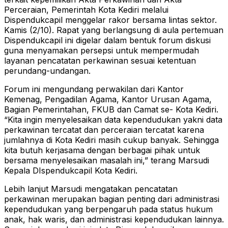
Perceraian, Pemerintah Kota Kediri melalui
Dispendukcapil menggelar rakor bersama lintas sektor.
Kamis (2/10). Rapat yang berlangsung di aula pertemuan
Dispendukcapil ini digelar dalam bentuk forum diskusi
guna menyamakan persepsi untuk mempermudah
layanan pencatatan perkawinan sesuai ketentuan
perundang-undangan.
Forum ini mengundang perwakilan dari Kantor
Kemenag, Pengadilan Agama, Kantor Urusan Agama,
Bagian Pemerintahan, FKUB dan Camat se- Kota Kediri.
“Kita ingin menyelesaikan data kependudukan yakni data
perkawinan tercatat dan perceraian tercatat karena
jumlahnya di Kota Kediri masih cukup banyak. Sehingga
kita butuh kerjasama dengan berbagai pihak untuk
bersama menyelesaikan masalah ini,” terang Marsudi
Kepala DIspendukcapil Kota Kediri.
Lebih lanjut Marsudi mengatakan pencatatan
perkawinan merupakan bagian penting dari administrasi
kependudukan yang berpengaruh pada status hukum
anak, hak waris, dan administrasi kependudukan lainnya.