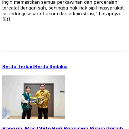
ingin memastikan semua perkawinan dan perceraian
tercatat dengan sah, sehingga hak-hak sipil masyarakat
terlindungi secara hukum dan administrasi,” harapnya.
(Ef)
Berita Terkait
Berita Redaksi
Bangga, Mas Dhito Beri Beasiswa Siswa Peraih