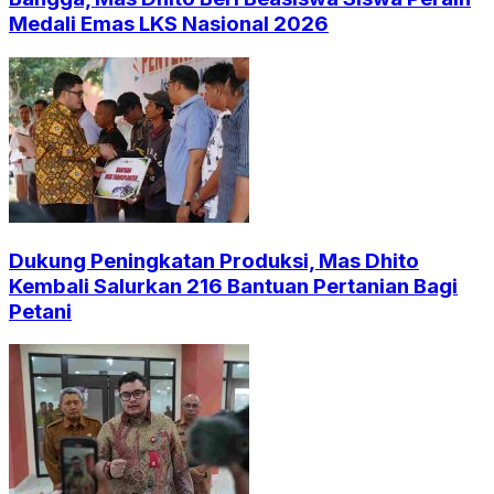
Medali Emas LKS Nasional 2026
Dukung Peningkatan Produksi, Mas Dhito
Kembali Salurkan 216 Bantuan Pertanian Bagi
Petani