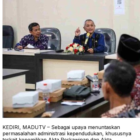
KEDIRI, MADUTV – Sebagai upaya menuntaskan
permasalahan administrasi kependudukan, khususnya
terkait kepemilikan Akta Perkawinan dan Akta