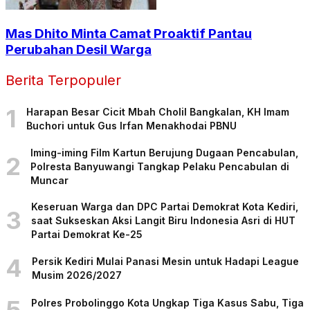
Mas Dhito Minta Camat Proaktif Pantau
Perubahan Desil Warga
Berita Terpopuler
1
Harapan Besar Cicit Mbah Cholil Bangkalan, KH Imam
Buchori untuk Gus Irfan Menakhodai PBNU
Iming-iming Film Kartun Berujung Dugaan Pencabulan,
2
Polresta Banyuwangi Tangkap Pelaku Pencabulan di
Muncar
Keseruan Warga dan DPC Partai Demokrat Kota Kediri,
3
saat Sukseskan Aksi Langit Biru Indonesia Asri di HUT
Partai Demokrat Ke-25
4
Persik Kediri Mulai Panasi Mesin untuk Hadapi League
Musim 2026/2027
5
Polres Probolinggo Kota Ungkap Tiga Kasus Sabu, Tiga