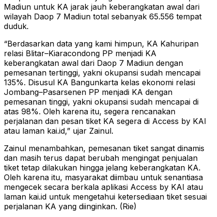
Madiun untuk KA jarak jauh keberangkatan awal dari
wilayah Daop 7 Madiun total sebanyak 65.556 tempat
duduk.
“Berdasarkan data yang kami himpun, KA Kahuripan
relasi Blitar–Kiaracondong PP menjadi KA
keberangkatan awal dari Daop 7 Madiun dengan
pemesanan tertinggi, yakni okupansi sudah mencapai
135%. Disusul KA Bangunkarta kelas ekonomi relasi
Jombang–Pasarsenen PP menjadi KA dengan
pemesanan tinggi, yakni okupansi sudah mencapai di
atas 98%. Oleh karena itu, segera rencanakan
perjalanan dan pesan tiket KA segera di Access by KAI
atau laman kai.id,” ujar Zainul.
Zainul menambahkan, pemesanan tiket sangat dinamis
dan masih terus dapat berubah mengingat penjualan
tiket tetap dilakukan hingga jelang keberangkatan KA.
Oleh karena itu, masyarakat diimbau untuk senantiasa
mengecek secara berkala aplikasi Access by KAI atau
laman kai.id untuk mengetahui ketersediaan tiket sesuai
perjalanan KA yang diinginkan. (Rie)