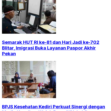
Semarak HUT RI ke-81 dan Hari Jadi ke-702
Blitar, Imigrasi Buka Layanan Paspor Akhir
Pekan
BPJS Kesehatan Kediri Perkuat Sinergi dengan