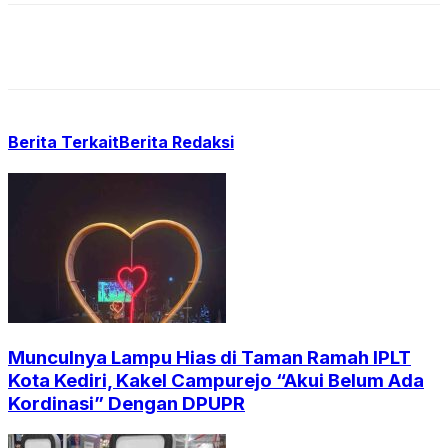
Berita Terkait
Berita Redaksi
Munculnya Lampu Hias di Taman Ramah IPLT
Kota Kediri, Kakel Campurejo “Akui Belum Ada
Kordinasi” Dengan DPUPR