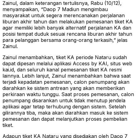
Zainul, dalam keterangan tertulisnya, Rabu (10/12),
menyampaikan, “Daop 7 Madiun mengimbau
masyarakat untuk segera merencanakan perjalanan
liburan akhir tahun dan melakukan pemesanan tiket KA
agar memiliki lebih banyak alternatif perjalanan KA dan
posisi tempat duduk sesuai rencana liburan akhir tahun
para pelanggan bersama orang-orang terkasih,” jelas
Zainul.
Zainul menambahkan, tiket KA periode Nataru sudah
dapat dipesan melalui aplikasi Access by KAI, situs web
kai.id, dan seluruh kanal pemesanan tiket KA resmi
lainnya. Lebih lanjut, Zainul menambahkan bahwa saat
terjadi kepadatan pemesanan, calon penumpang akan
diarahkan ke sistem antrean yang akan memberikan
perkiraan waktu tunggu. Saat proses pemesanan, calon
penumpang disarankan untuk tidak menutup jendela
aplikasi agar tetap terhubung dengan sistem. Setelah
gilirannya tiba, maka akan diarahkan masuk ke sistem
pemesanan dan dapat melanjutkan proses pembelian
tiket.
Adapun tiket KA Nataru yang disediakan oleh Daop 7