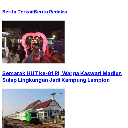
Berita Terkait
Berita Redaksi
Semarak HUT ke-81 RI, Warga Kaswari Madiun
Sulap Lingkungan Jadi Kampung Lampion