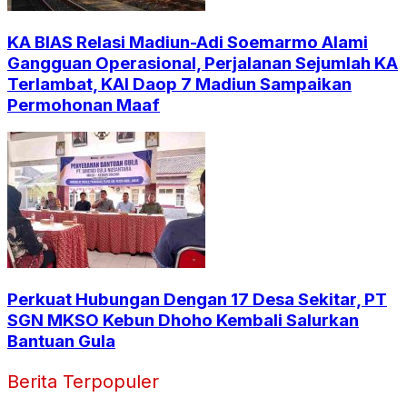
KA BIAS Relasi Madiun-Adi Soemarmo Alami
Gangguan Operasional, Perjalanan Sejumlah KA
Terlambat, KAI Daop 7 Madiun Sampaikan
Permohonan Maaf
Perkuat Hubungan Dengan 17 Desa Sekitar, PT
SGN MKSO Kebun Dhoho Kembali Salurkan
Bantuan Gula
Berita Terpopuler