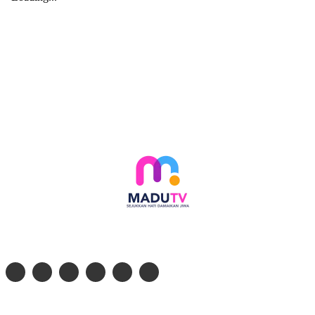
Follow social media kami di:
© 2026 - PT. Madinul Ulum Media Televisi Ummat Tulungagung, Jawa Timur