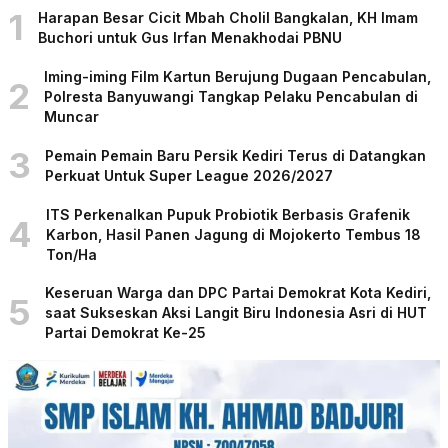
1
Harapan Besar Cicit Mbah Cholil Bangkalan, KH Imam
Buchori untuk Gus Irfan Menakhodai PBNU
Iming-iming Film Kartun Berujung Dugaan Pencabulan,
2
Polresta Banyuwangi Tangkap Pelaku Pencabulan di
Muncar
3
Pemain Pemain Baru Persik Kediri Terus di Datangkan
Perkuat Untuk Super League 2026/2027
ITS Perkenalkan Pupuk Probiotik Berbasis Grafenik
4
Karbon, Hasil Panen Jagung di Mojokerto Tembus 18
Ton/Ha
Keseruan Warga dan DPC Partai Demokrat Kota Kediri,
5
saat Sukseskan Aksi Langit Biru Indonesia Asri di HUT
Partai Demokrat Ke-25