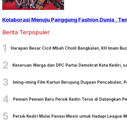
Kolaborasi Menuju Panggung Fashion Dunia , Ten
Berita Terpopuler
1
Harapan Besar Cicit Mbah Cholil Bangkalan, KH Imam Bu
2
Keseruan Warga dan DPC Partai Demokrat Kota Kediri, sa
3
Iming-iming Film Kartun Berujung Dugaan Pencabulan, 
4
Pemain Pemain Baru Persik Kediri Terus di Datangkan 
5
Persik Kediri Mulai Panasi Mesin untuk Hadapi League