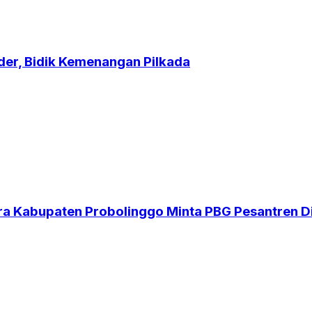
der, Bidik Kemenangan Pilkada
ndra Kabupaten Probolinggo Minta PBG Pesantren D