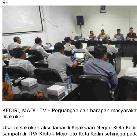
96
KEDIRI, MADU TV – Perjuangan dan harapan masyarakat 
dilakukan.
Usai melakukan aksi damai di Kejaksaan Negeri KOta Ked
sampah di TPA Klotok Mojoroto Kota Kediri sehingga pad