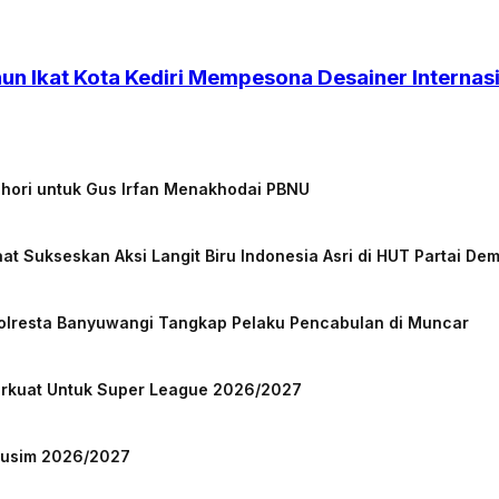
un Ikat Kota Kediri Mempesona Desainer Internas
chori untuk Gus Irfan Menakhodai PBNU
at Sukseskan Aksi Langit Biru Indonesia Asri di HUT Partai De
Polresta Banyuwangi Tangkap Pelaku Pencabulan di Muncar
Perkuat Untuk Super League 2026/2027
 Musim 2026/2027