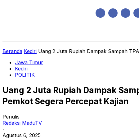
Minggu, Agustus 9, 2026
HOME
REGIONAL
NASIONAL
POLIT
Beranda
Kediri
Uang 2 Juta Rupiah Dampak Sampah TPA K
Jawa Timur
Kediri
POLITIK
Uang 2 Juta Rupiah Dampak Samp
Pemkot Segera Percepat Kajian
Penulis
Redaksi MaduTV
-
Agustus 6, 2025