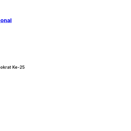
ional
mokrat Ke-25