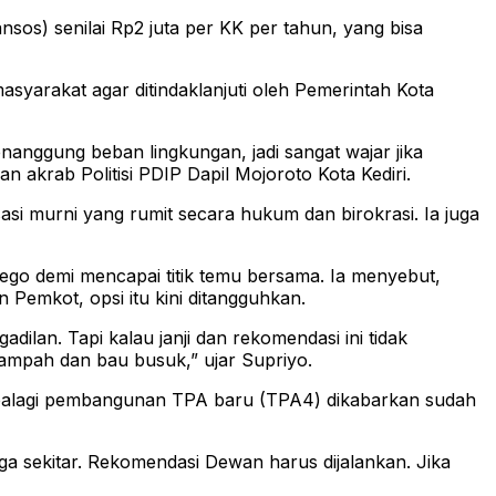
sos) senilai Rp2 juta per KK per tahun, yang bisa
yarakat agar ditindaklanjuti oleh Pemerintah Kota
nanggung beban lingkungan, jadi sangat wajar jika
akrab Politisi PDIP Dapil Mojoroto Kota Kediri.
asi murni yang rumit secara hukum dan birokrasi. Ia juga
o demi mencapai titik temu bersama. Ia menyebut,
Pemkot, opsi itu kini ditangguhkan.
lan. Tapi kalau janji dan rekomendasi ini tidak
sampah dan bau busuk,” ujar Supriyo.
Apalagi pembangunan TPA baru (TPA4) dikabarkan sudah
 sekitar. Rekomendasi Dewan harus dijalankan. Jika