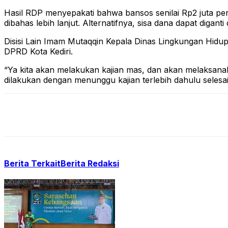
Hasil RDP menyepakati bahwa bansos senilai Rp2 juta per
dibahas lebih lanjut. Alternatifnya, sisa dana dapat digant
Disisi Lain Imam Mutaqqin Kepala Dinas Lingkungan Hidu
DPRD Kota Kediri.
“Ya kita akan melakukan kajian mas, dan akan melaksana
dilakukan dengan menunggu kajian terlebih dahulu selesai
Berita Terkait
Berita Redaksi