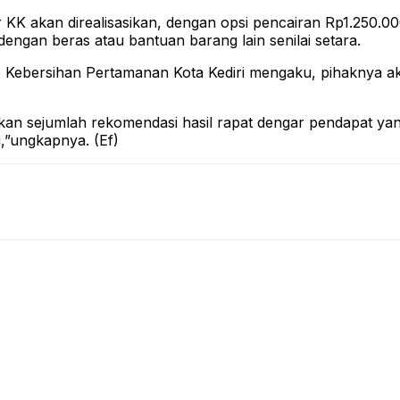
 KK akan direalisasikan, dengan opsi pencairan Rp1.250.0
i dengan beras atau bantuan barang lain senilai setara.
p Kebersihan Pertamanan Kota Kediri mengaku, pihaknya ak
kan sejumlah rekomendasi hasil rapat dengar pendapat yan
,”ungkapnya. (Ef)