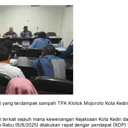
yang terdampak sampah TPA Klotok Mojoroto Kota Kediri 
iri terkait sejauh mana kewenangan Kejaksaan Kota Kediri
a Rabu (6/8/2025) dilakukan rapat dengar pendapat (RDP)