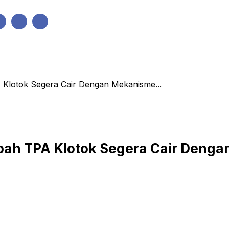
IK
PEMERINTAHAN
EKONOMI
KRIMINAL
PENDIDIKAN
lotok Segera Cair Dengan Mekanisme...
ah TPA Klotok Segera Cair Denga