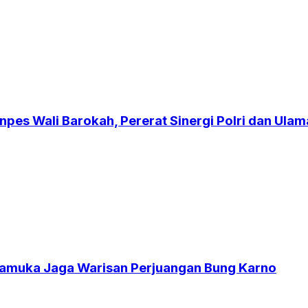
npes Wali Barokah, Pererat Sinergi Polri dan Ulam
ramuka Jaga Warisan Perjuangan Bung Karno