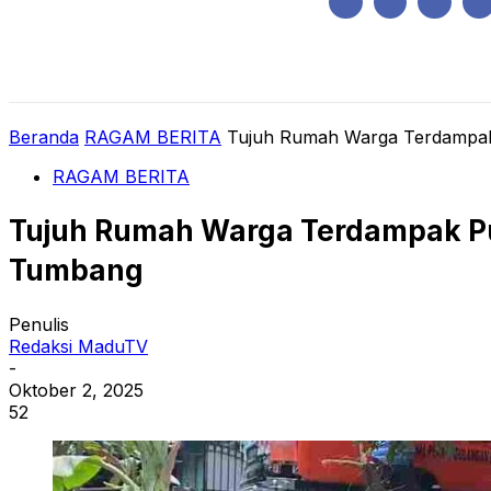
Kamis, Agustus 6, 2026
HOME
REGIONAL
NASIONAL
POLIT
Beranda
RAGAM BERITA
Tujuh Rumah Warga Terdampak P
RAGAM BERITA
Tujuh Rumah Warga Terdampak Put
Tumbang
Penulis
Redaksi MaduTV
-
Oktober 2, 2025
52