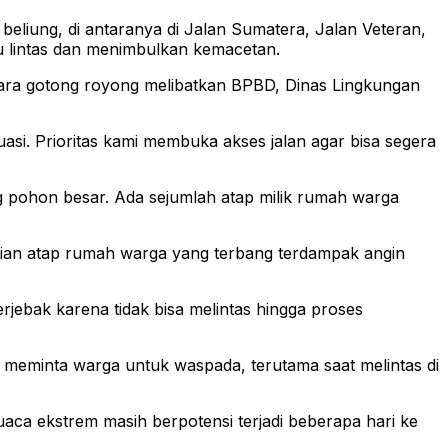
eliung, di antaranya di Jalan Sumatera, Jalan Veteran,
u lintas dan menimbulkan kemacetan.
cara gotong royong melibatkan BPBD, Dinas Lingkungan
asi. Prioritas kami membuka akses jalan agar bisa segera
ng pohon besar. Ada sejumlah atap milik rumah warga
agian atap rumah warga yang terbang terdampak angin
rjebak karena tidak bisa melintas hingga proses
 meminta warga untuk waspada, terutama saat melintas di
aca ekstrem masih berpotensi terjadi beberapa hari ke