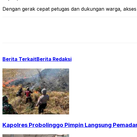
Dengan gerak cepat petugas dan dukungan warga, akses ja
Berita Terkait
Berita Redaksi
Kapolres Probolinggo Pimpin Langsung Pemadam