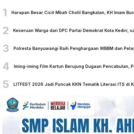
1
Harapan Besar Cicit Mbah Cholil Bangkalan, KH Imam Bu
2
Keseruan Warga dan DPC Partai Demokrat Kota Kediri, sa
3
Polresta Banyuwangi Raih Penghargaan WBBM dan Pelaya
4
Iming-iming Film Kartun Berujung Dugaan Pencabulan, 
5
LITFEST 2026 Jadi Puncak KKN Tematik Literasi ITS di 