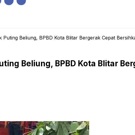
IK
PEMERINTAHAN
EKONOMI
KRIMINAL
PENDIDIKAN
uting Beliung, BPBD Kota Blitar Bergerak Cepat Bersihka
ing Beliung, BPBD Kota Blitar Be