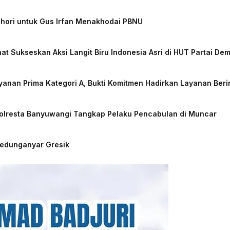
chori untuk Gus Irfan Menakhodai PBNU
at Sukseskan Aksi Langit Biru Indonesia Asri di HUT Partai De
nan Prima Kategori A, Bukti Komitmen Hadirkan Layanan Beri
Polresta Banyuwangi Tangkap Pelaku Pencabulan di Muncar
Kedunganyar Gresik