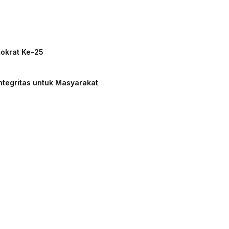
mokrat Ke-25
ntegritas untuk Masyarakat