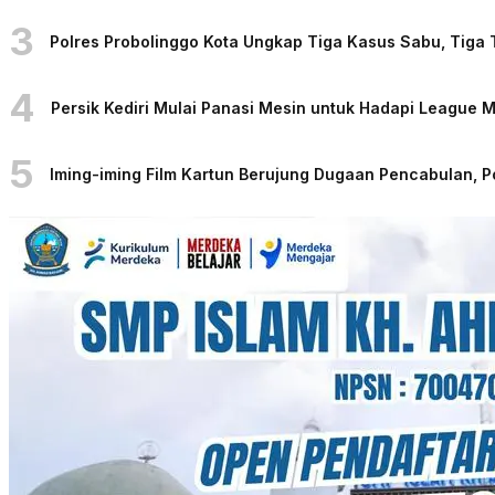
3
Polres Probolinggo Kota Ungkap Tiga Kasus Sabu, Tiga
4
Persik Kediri Mulai Panasi Mesin untuk Hadapi League
5
Iming-iming Film Kartun Berujung Dugaan Pencabulan, 