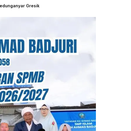
Kedunganyar Gresik