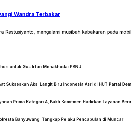
wangi Wandra Terbakar
a Restusiyanto, mengalami musibah kebakaran pada mobi
chori untuk Gus Irfan Menakhodai PBNU
at Sukseskan Aksi Langit Biru Indonesia Asri di HUT Partai De
nan Prima Kategori A, Bukti Komitmen Hadirkan Layanan Beri
Polresta Banyuwangi Tangkap Pelaku Pencabulan di Muncar