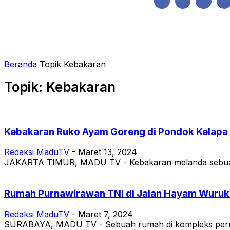
Kamis, Agustus 6, 2026
HOME
REGIONAL
NASIONAL
POLIT
Beranda
Topik
Kebakaran
Topik: Kebakaran
Kebakaran Ruko Ayam Goreng di Pondok Kelapa 
Redaksi MaduTV
-
Maret 13, 2024
JAKARTA TIMUR, MADU TV - Kebakaran melanda sebuah ru
Rumah Purnawirawan TNI di Jalan Hayam Wuruk
Redaksi MaduTV
-
Maret 7, 2024
SURABAYA, MADU TV - Sebuah rumah di kompleks perumah