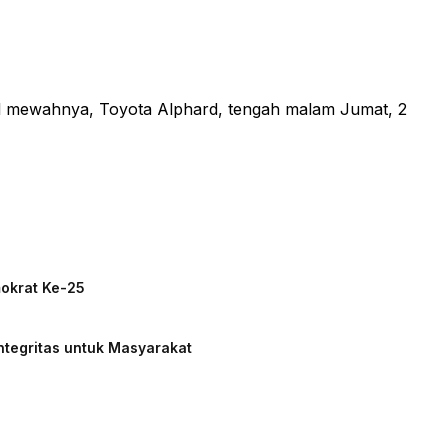
l mewahnya, Toyota Alphard, tengah malam Jumat, 2
mokrat Ke-25
ntegritas untuk Masyarakat