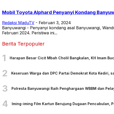
Mobil Toyota Alphard Penyanyi Kondang Banyu
Redaksi MaduTV
-
Februari 3, 2024
Banyuwangi - Penyanyi kondang asal Banyuwangi, Wandr
Februari 2024. Peristiwa ini...
Berita Terpopuler
1
Harapan Besar Cicit Mbah Cholil Bangkalan, KH Imam Bu
2
Keseruan Warga dan DPC Partai Demokrat Kota Kediri, sa
3
Polresta Banyuwangi Raih Penghargaan WBBM dan Pelaya
4
Iming-iming Film Kartun Berujung Dugaan Pencabulan, 