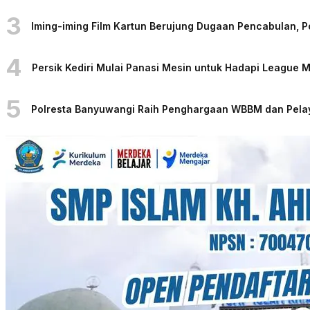
3
Iming-iming Film Kartun Berujung Dugaan Pencabulan, 
4
Persik Kediri Mulai Panasi Mesin untuk Hadapi League
5
Polresta Banyuwangi Raih Penghargaan WBBM dan Pelaya