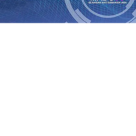
an Saroja: Banding atau Kasasi, Warga Tak Akan Gentar!,
SO Kebun Dhoho Kembali Salurkan Bantuan Gula
07 Agu 
Fleksibel, dan Berkelanjutan
07 Agu 2026
•
Pemain Pemain 
iun Salurkan Bantuan TJSL Rp123 Juta untuk Pendidikan, 
 Hasil Panen Jagung di Mojokerto Tembus 18 Ton/Ha
06 A
i Hari ke-75
06 Agu 2026
•
Bangga, Mas Dhito Beri Beasis
 Timur Terus Bertumbuh, menunjukan Kuatnya Basis Me
nian Bagi Petani
06 Agu 2026
•
an Saroja: Banding atau Kasasi, Warga Tak Akan Gentar!,
SO Kebun Dhoho Kembali Salurkan Bantuan Gula
07 Agu 
Fleksibel, dan Berkelanjutan
07 Agu 2026
•
Pemain Pemain 
iun Salurkan Bantuan TJSL Rp123 Juta untuk Pendidikan, 
 Hasil Panen Jagung di Mojokerto Tembus 18 Ton/Ha
06 A
i Hari ke-75
06 Agu 2026
•
Bangga, Mas Dhito Beri Beasis
 Timur Terus Bertumbuh, menunjukan Kuatnya Basis Me
nian Bagi Petani
06 Agu 2026
•