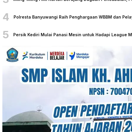
4
Polresta Banyuwangi Raih Penghargaan WBBM dan Pelaya
5
Persik Kediri Mulai Panasi Mesin untuk Hadapi League