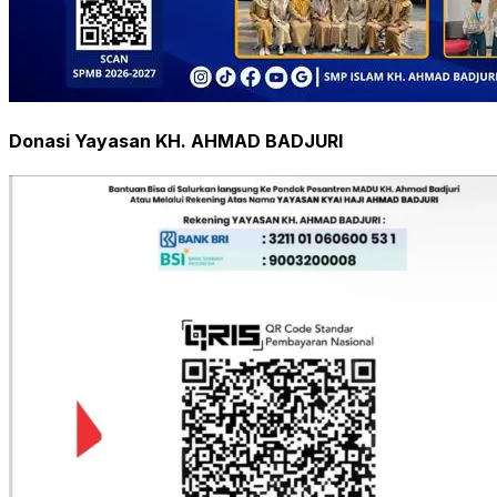
Donasi Yayasan KH. AHMAD BADJURI