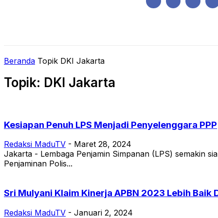
Kamis, Agustus 6, 2026
HOME
REGIONAL
NASIONAL
POLIT
Beranda
Topik
DKI Jakarta
Topik: DKI Jakarta
Kesiapan Penuh LPS Menjadi Penyelenggara PPP
Redaksi MaduTV
-
Maret 28, 2024
Jakarta - Lembaga Penjamin Simpanan (LPS) semakin si
Penjaminan Polis...
Sri Mulyani Klaim Kinerja APBN 2023 Lebih Baik 
Redaksi MaduTV
-
Januari 2, 2024