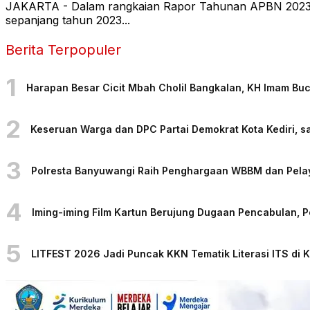
JAKARTA - Dalam rangkaian Rapor Tahunan APBN 2023, 
sepanjang tahun 2023...
Berita Terpopuler
1
Harapan Besar Cicit Mbah Cholil Bangkalan, KH Imam Bu
2
Keseruan Warga dan DPC Partai Demokrat Kota Kediri, sa
3
Polresta Banyuwangi Raih Penghargaan WBBM dan Pelaya
4
Iming-iming Film Kartun Berujung Dugaan Pencabulan, 
5
LITFEST 2026 Jadi Puncak KKN Tematik Literasi ITS di 