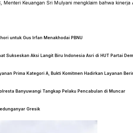
Menteri Keuangan Sri Mulyani mengklaim bahwa kinerja
chori untuk Gus Irfan Menakhodai PBNU
at Sukseskan Aksi Langit Biru Indonesia Asri di HUT Partai De
nan Prima Kategori A, Bukti Komitmen Hadirkan Layanan Beri
Polresta Banyuwangi Tangkap Pelaku Pencabulan di Muncar
Kedunganyar Gresik