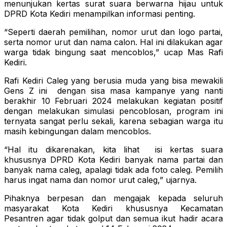
menunjukan kertas surat suara berwarna hijau untuk
DPRD Kota Kediri menampilkan informasi penting.
“Seperti daerah pemilihan, nomor urut dan logo partai,
serta nomor urut dan nama calon. Hal ini dilakukan agar
warga tidak bingung saat mencoblos,” ucap Mas Rafi
Kediri.
Rafi Kediri Caleg yang berusia muda yang bisa mewakili
Gens Z ini dengan sisa masa kampanye yang nanti
berakhir 10 Februari 2024 melakukan kegiatan positif
dengan melakukan simulasi pencoblosan, program ini
ternyata sangat perlu sekali, karena sebagian warga itu
masih kebingungan dalam mencoblos.
“Hal itu dikarenakan, kita lihat isi kertas suara
khususnya DPRD Kota Kediri banyak nama partai dan
banyak nama caleg, apalagi tidak ada foto caleg. Pemilih
harus ingat nama dan nomor urut caleg,” ujarnya.
Pihaknya berpesan dan mengajak kepada seluruh
masyarakat Kota Kediri khususnya Kecamatan
Pesantren agar tidak golput dan semua ikut hadir acara