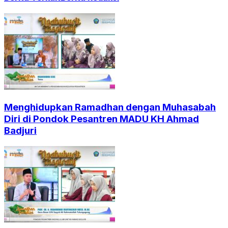
Menghidupkan Ramadhan dengan Muhasabah
Diri di Pondok Pesantren MADU KH Ahmad
Badjuri