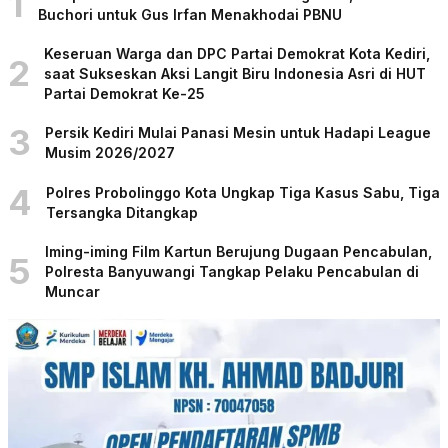
1
Buchori untuk Gus Irfan Menakhodai PBNU
Keseruan Warga dan DPC Partai Demokrat Kota Kediri,
2
saat Sukseskan Aksi Langit Biru Indonesia Asri di HUT
Partai Demokrat Ke-25
3
Persik Kediri Mulai Panasi Mesin untuk Hadapi League
Musim 2026/2027
4
Polres Probolinggo Kota Ungkap Tiga Kasus Sabu, Tiga
Tersangka Ditangkap
Iming-iming Film Kartun Berujung Dugaan Pencabulan,
5
Polresta Banyuwangi Tangkap Pelaku Pencabulan di
Muncar