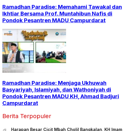
Ramadhan Paradise: Memahami Tawakal dan
Ikhtiar Bersama Prof. Muntahibun Nafis di
Pondok Pesantren MADU Campurdarat
Ramadhan Paradise: Menjaga Ukhuwah
Basyariyah, Islamiyah, dan Wathoniyah di
Pondok Pesantren MADU KH, Ahmad Badjuri
Campurdarat
Berita Terpopuler
Harapan Besar Cicit Mbah Cholil Bangkalan, KH Imam