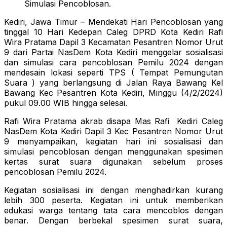
Simulasi Pencoblosan.
Kediri, Jawa Timur – Mendekati Hari Pencoblosan yang
tinggal 10 Hari Kedepan Caleg DPRD Kota Kediri Rafi
Wira Pratama Dapil 3 Kecamatan Pesantren Nomor Urut
9 dari Partai NasDem Kota Kediri menggelar sosialisasi
dan simulasi cara pencoblosan Pemilu 2024 dengan
mendesain lokasi seperti TPS ( Tempat Pemungutan
Suara ) yang berlangsung di Jalan Raya Bawang Kel
Bawang Kec Pesantren Kota Kediri, Minggu (4/2/2024)
pukul 09.00 WIB hingga selesai.
Rafi Wira Pratama akrab disapa Mas Rafi Kediri Caleg
NasDem Kota Kediri Dapil 3 Kec Pesantren Nomor Urut
9 menyampaikan, kegiatan hari ini sosialisasi dan
simulasi pencoblosan dengan menggunakan spesimen
kertas surat suara digunakan sebelum proses
pencoblosan Pemilu 2024.
Kegiatan sosialisasi ini dengan menghadirkan kurang
lebih 300 peserta. Kegiatan ini untuk memberikan
edukasi warga tentang tata cara mencoblos dengan
benar. Dengan berbekal spesimen surat suara,