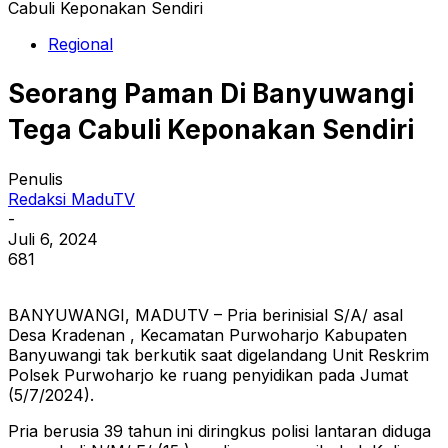
Cabuli Keponakan Sendiri
Regional
Seorang Paman Di Banyuwangi
Tega Cabuli Keponakan Sendiri
Penulis
Redaksi MaduTV
-
Juli 6, 2024
681
BANYUWANGI, MADUTV – Pria berinisial S/A/ asal
Desa Kradenan , Kecamatan Purwoharjo Kabupaten
Banyuwangi tak berkutik saat digelandang Unit Reskrim
Polsek Purwoharjo ke ruang penyidikan pada Jumat
(5/7/2024).
Pria berusia 39 tahun ini diringkus polisi lantaran diduga