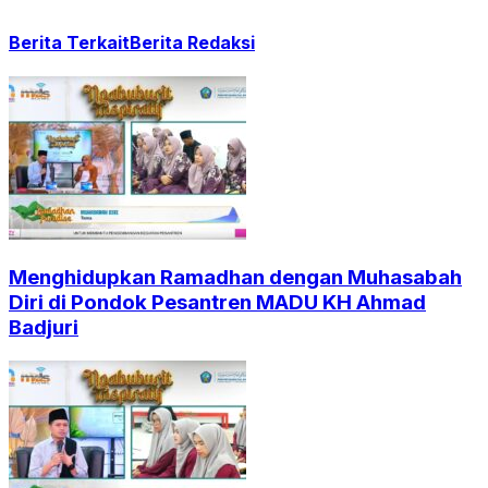
Berita Terkait
Berita Redaksi
Menghidupkan Ramadhan dengan Muhasabah
Diri di Pondok Pesantren MADU KH Ahmad
Badjuri