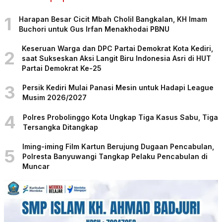
1
Harapan Besar Cicit Mbah Cholil Bangkalan, KH Imam
Buchori untuk Gus Irfan Menakhodai PBNU
Keseruan Warga dan DPC Partai Demokrat Kota Kediri,
2
saat Sukseskan Aksi Langit Biru Indonesia Asri di HUT
Partai Demokrat Ke-25
3
Persik Kediri Mulai Panasi Mesin untuk Hadapi League
Musim 2026/2027
4
Polres Probolinggo Kota Ungkap Tiga Kasus Sabu, Tiga
Tersangka Ditangkap
Iming-iming Film Kartun Berujung Dugaan Pencabulan,
5
Polresta Banyuwangi Tangkap Pelaku Pencabulan di
Muncar