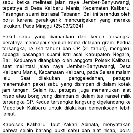
sabu ketika melintasi jalan raya Jember-Banyuwangi,
tepatnya di Desa Kalibaru Manis, Kecamatan Kalibaru.
Pasangan suami istri asal Tabanan, Bali ini terendus oleh
polisi karena gerak-gerik mencurigakan yang mereka
lakukan. Pada Minggu (25/03/2024).
Paket sabu yang diamankan dari kedua tersangka
beratnya mencapai sepuluh koma delapan gram. Kedua
tersangka, IA (41 tahun) dan CP (31 tahun), mengaku
sebagai pasangan suami istri asal Kabupaten Negara,
Bali. Keduanya ditangkap oleh anggota Polsek Kalibaru
saat melintasi jalan raya Jember-Banyuwangi, Desa
Kalibaru Manis, Kecamatan Kalibaru, pada Selasa malam
lalu. Saat dilakukan penggeledahan, petugas
menemukan paket sabu yang disimpan di dalam kotak
jam tangan. Selain itu, petugas juga menemukan alat
hisap atau bong yang disimpan di dalam tas ransel milik
tersangka CP. Kedua tersangka langsung digelandang ke
Mapolsek Kalibaru untuk dilakukan pemeriksaan lebih
lanjut.
Kapolsek Kalibaru, Iput Yakan Adinata, menyatakan
bahwa selain barang bukti sabu dan alat hisap, polisi