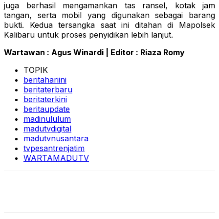
juga berhasil mengamankan tas ransel, kotak jam
tangan, serta mobil yang digunakan sebagai barang
bukti. Kedua tersangka saat ini ditahan di Mapolsek
Kalibaru untuk proses penyidikan lebih lanjut.
Wartawan : Agus Winardi | Editor : Riaza Romy
TOPIK
beritahariini
beritaterbaru
beritaterkini
beritaupdate
madinululum
madutvdigital
madutvnusantara
tvpesantrenjatim
WARTAMADUTV