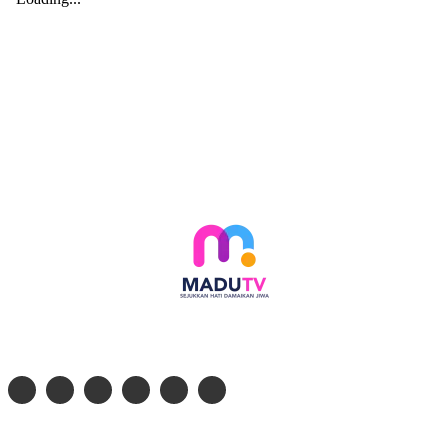
Follow social media kami di:
© 2026 - PT. Madinul Ulum Media Televisi Ummat Tulungagung, Jawa Timur