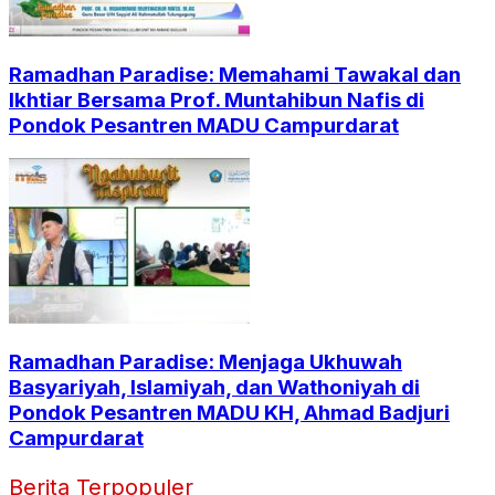
Ramadhan Paradise: Memahami Tawakal dan
Ikhtiar Bersama Prof. Muntahibun Nafis di
Pondok Pesantren MADU Campurdarat
Ramadhan Paradise: Menjaga Ukhuwah
Basyariyah, Islamiyah, dan Wathoniyah di
Pondok Pesantren MADU KH, Ahmad Badjuri
Campurdarat
Berita Terpopuler