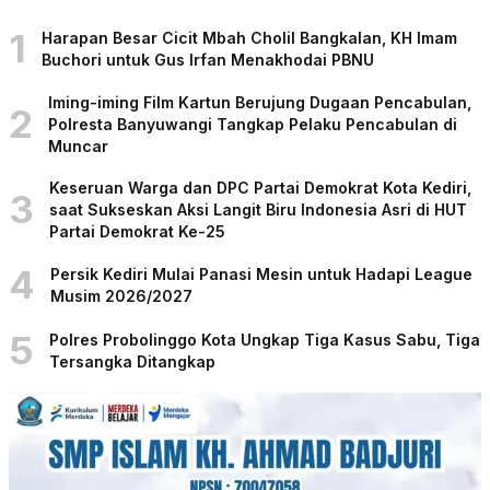
1
Harapan Besar Cicit Mbah Cholil Bangkalan, KH Imam
Buchori untuk Gus Irfan Menakhodai PBNU
Iming-iming Film Kartun Berujung Dugaan Pencabulan,
2
Polresta Banyuwangi Tangkap Pelaku Pencabulan di
Muncar
Keseruan Warga dan DPC Partai Demokrat Kota Kediri,
3
saat Sukseskan Aksi Langit Biru Indonesia Asri di HUT
Partai Demokrat Ke-25
4
Persik Kediri Mulai Panasi Mesin untuk Hadapi League
Musim 2026/2027
5
Polres Probolinggo Kota Ungkap Tiga Kasus Sabu, Tiga
Tersangka Ditangkap