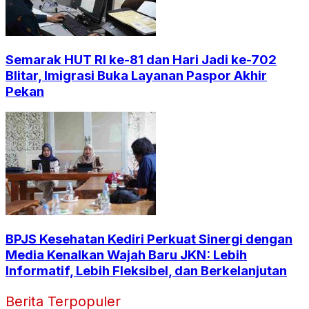
Semarak HUT RI ke-81 dan Hari Jadi ke-702
Blitar, Imigrasi Buka Layanan Paspor Akhir
Pekan
BPJS Kesehatan Kediri Perkuat Sinergi dengan
Media Kenalkan Wajah Baru JKN: Lebih
Informatif, Lebih Fleksibel, dan Berkelanjutan
Berita Terpopuler