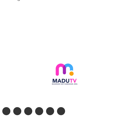
Follow social media kami di:
© 2026 - PT. Madinul Ulum Media Televisi Ummat Tulungagung, Jawa Timur