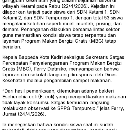
gangguan kesehatan yang dialami sejumlah siswa di
wilayah Ketami pada Rabu (22/4/2026). Kejadian ini
dilaporkan terjadi pada siswa dari SDN Ketami 1, SDN
Ketami 2, dan SDN Tempurejo 1, dengan total 53 siswa
mengalami keluhan seperti mual, muntah, pusing, dan
demam. Penanganan dilakukan bersama lintas sektor
guna memastikan kondisi siswa tetap terpantau dan
layanan Program Makan Bergizi Gratis (MBG) tetap
berjalan.
Kepala Bappeda Kota Kediri sekaligus Sekretaris Satgas
Percepatan Penyelenggaraan Program Makan Bergizi
Gratis (MBG), Ferry Djatmiko, menyampaikan bahwa
laporan dari sekolah langsung direspons oleh Dinas
Kesehatan melalui pengambilan sampel makanan.
“Dari hasil pemeriksaan, ditemukan adanya bakteri
Escherichia coli (E. coli) yang mengindikasikan makanan
tidak layak konsumsi. Satgas kemudian langsung
melakukan observasi ke SPPG Tempurejo,” jelas Ferry,
Jumat (24/4/2026).
Ia menegaskan bahwa kondisi siswa saat ini sudah