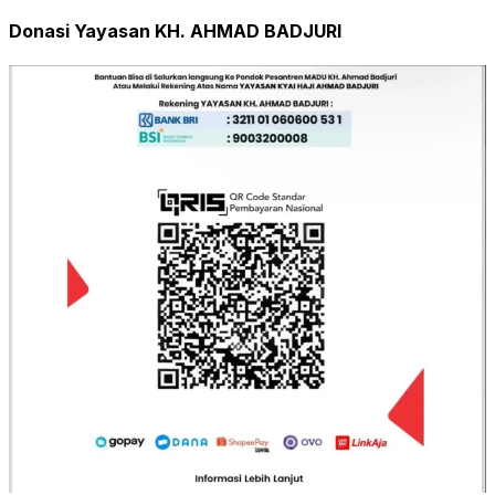
Donasi Yayasan KH. AHMAD BADJURI