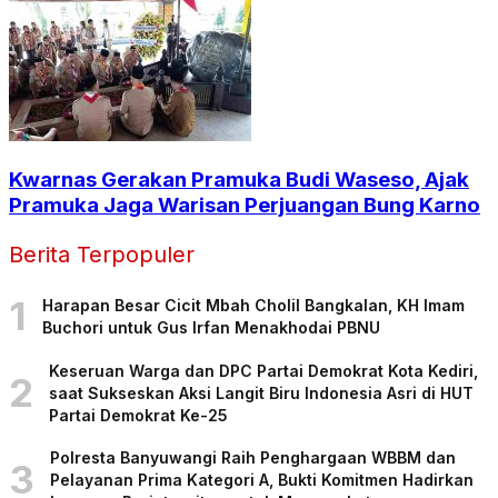
Kwarnas Gerakan Pramuka Budi Waseso, Ajak
Pramuka Jaga Warisan Perjuangan Bung Karno
Berita Terpopuler
1
Harapan Besar Cicit Mbah Cholil Bangkalan, KH Imam
Buchori untuk Gus Irfan Menakhodai PBNU
Keseruan Warga dan DPC Partai Demokrat Kota Kediri,
2
saat Sukseskan Aksi Langit Biru Indonesia Asri di HUT
Partai Demokrat Ke-25
Polresta Banyuwangi Raih Penghargaan WBBM dan
3
Pelayanan Prima Kategori A, Bukti Komitmen Hadirkan