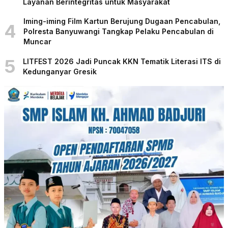
Layanan Berintegritas untuk Masyarakat
Iming-iming Film Kartun Berujung Dugaan Pencabulan,
4
Polresta Banyuwangi Tangkap Pelaku Pencabulan di
Muncar
5
LITFEST 2026 Jadi Puncak KKN Tematik Literasi ITS di
Kedunganyar Gresik