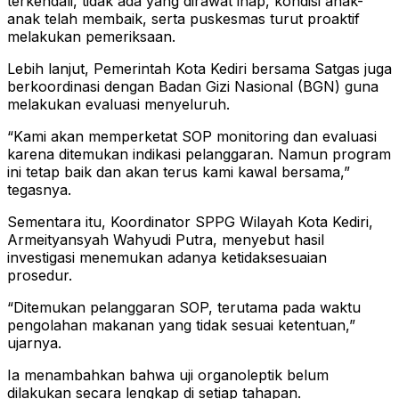
terkendali, tidak ada yang dirawat inap, kondisi anak-
anak telah membaik, serta puskesmas turut proaktif
melakukan pemeriksaan.
Lebih lanjut, Pemerintah Kota Kediri bersama Satgas juga
berkoordinasi dengan Badan Gizi Nasional (BGN) guna
melakukan evaluasi menyeluruh.
“Kami akan memperketat SOP monitoring dan evaluasi
karena ditemukan indikasi pelanggaran. Namun program
ini tetap baik dan akan terus kami kawal bersama,”
tegasnya.
Sementara itu, Koordinator SPPG Wilayah Kota Kediri,
Armeityansyah Wahyudi Putra, menyebut hasil
investigasi menemukan adanya ketidaksesuaian
prosedur.
“Ditemukan pelanggaran SOP, terutama pada waktu
pengolahan makanan yang tidak sesuai ketentuan,”
ujarnya.
Ia menambahkan bahwa uji organoleptik belum
dilakukan secara lengkap di setiap tahapan.