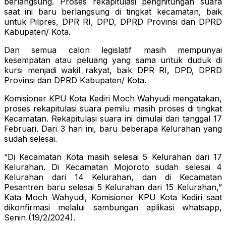
berlangsung. Proses rekapitulasi penghitungan suara
saat ini baru berlangsung di tingkat kecamatan, baik
untuk Pilpres, DPR RI, DPD, DPRD Provinsi dan DPRD
Kabupaten/ Kota.
Dan semua calon legislatif masih mempunyai
kesempatan atau peluang yang sama untuk duduk di
kursi menjadi wakil rakyat, baik DPR RI, DPD, DPRD
Provinsi dan DPRD Kabupaten/ Kota.
Komisioner KPU Kota Kediri Moch Wahyudi mengatakan,
proses rekapitulasi suara pemilu masih proses di tingkat
Kecamatan. Rekapitulasi suara ini dimulai dari tanggal 17
Februari. Dari 3 hari ini, baru beberapa Kelurahan yang
sudah selesai.
“Di Kecamatan Kota masih selesai 5 Kelurahan dari 17
Kelurahan. Di Kecamatan Mojoroto sudah selesai 4
Kelurahan dari 14 Kelurahan, dan di Kecamatan
Pesantren baru selesai 5 Kelurahan dari 15 Kelurahan,”
Kata Moch Wahyudi, Komisioner KPU Kota Kediri saat
dikonfirmasi melalui sambungan aplikasi whatsapp,
Senin (19/2/2024).