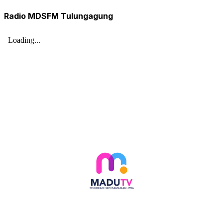
Radio MDSFM Tulungagung
Follow social media kami di: