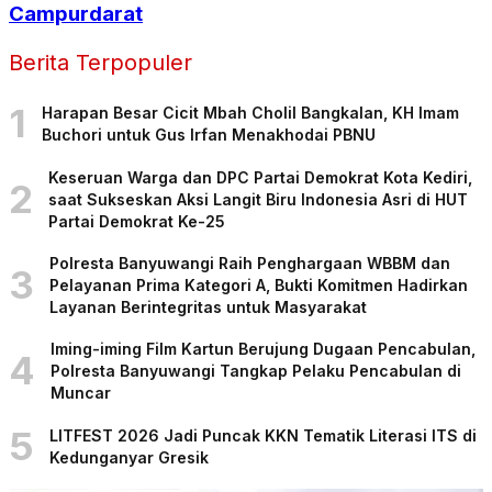
Campurdarat
Berita Terpopuler
1
Harapan Besar Cicit Mbah Cholil Bangkalan, KH Imam
Buchori untuk Gus Irfan Menakhodai PBNU
Keseruan Warga dan DPC Partai Demokrat Kota Kediri,
2
saat Sukseskan Aksi Langit Biru Indonesia Asri di HUT
Partai Demokrat Ke-25
Polresta Banyuwangi Raih Penghargaan WBBM dan
3
Pelayanan Prima Kategori A, Bukti Komitmen Hadirkan
Layanan Berintegritas untuk Masyarakat
Iming-iming Film Kartun Berujung Dugaan Pencabulan,
4
Polresta Banyuwangi Tangkap Pelaku Pencabulan di
Muncar
5
LITFEST 2026 Jadi Puncak KKN Tematik Literasi ITS di
Kedunganyar Gresik