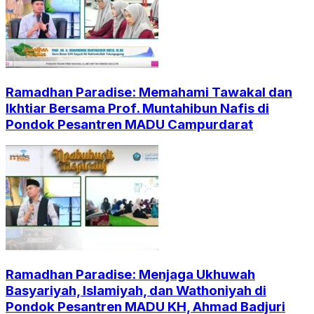
Ramadhan Paradise: Memahami Tawakal dan
Ikhtiar Bersama Prof. Muntahibun Nafis di
Pondok Pesantren MADU Campurdarat
Ramadhan Paradise: Menjaga Ukhuwah
Basyariyah, Islamiyah, dan Wathoniyah di
Pondok Pesantren MADU KH, Ahmad Badjuri