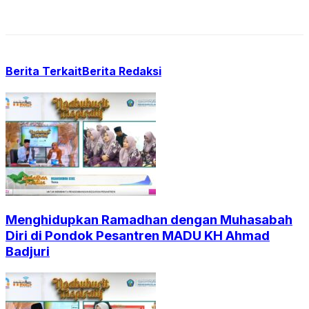
Berita Terkait
Berita Redaksi
Menghidupkan Ramadhan dengan Muhasabah
Diri di Pondok Pesantren MADU KH Ahmad
Badjuri