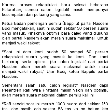
Karena proses rekapitulasi baru selesai beberapa
Kelurahan, semua calon legislatif masih mempunyai
kesempatan dan peluang yang sama.
Ketua Badan pemengan pemilu (Bappilu) partai Nasdem
Budi mengatakan, saat ini sudah sekitar 50 persen suara
yang masuk. Pihaknya optimis para caleg yang diusung
oleh partai Nasdem akan meraih suara maksimal, untuk
menjadi wakil rakyat.
“Saat ini data kami sudah 50 sampai 60 persen
rekapitulasi suara yang masuk ke kami. Dan kami
berharap serta optimis, jika calon legislatif dari partai
Nasdem akan meraih suara maksimal untuk maju
menjadi wakil rakyat,” Ujar Budi, ketua Bappilu partai
Nasdem.
Sementara salah satu calon legislatif Nasdem dapil
Pesantren Rafi Wira Pratama masih yakin dan optimis,
akan meraih suara maksimal dalam pemilu kali ini.
“Rafi sendiri saat ini meraih 1000 suara dari sekitar 150
tps, dan masih ada sekitar 88 tps ya ng belum kita