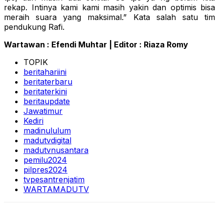
rekap. Intinya kami kami masih yakin dan optimis bisa
meraih suara yang maksimal.” Kata salah satu tim
pendukung Rafi.
Wartawan : Efendi Muhtar | Editor : Riaza Romy
TOPIK
beritahariini
beritaterbaru
beritaterkini
beritaupdate
Jawatimur
Kediri
madinululum
madutvdigital
madutvnusantara
pemilu2024
pilpres2024
tvpesantrenjatim
WARTAMADUTV