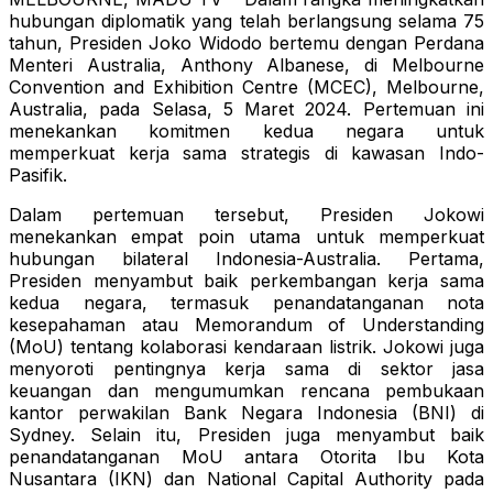
hubungan diplomatik yang telah berlangsung selama 75
tahun, Presiden Joko Widodo bertemu dengan Perdana
Menteri Australia, Anthony Albanese, di Melbourne
Convention and Exhibition Centre (MCEC), Melbourne,
Australia, pada Selasa, 5 Maret 2024. Pertemuan ini
menekankan komitmen kedua negara untuk
memperkuat kerja sama strategis di kawasan Indo-
Pasifik.
Dalam pertemuan tersebut, Presiden Jokowi
menekankan empat poin utama untuk memperkuat
hubungan bilateral Indonesia-Australia. Pertama,
Presiden menyambut baik perkembangan kerja sama
kedua negara, termasuk penandatanganan nota
kesepahaman atau Memorandum of Understanding
(MoU) tentang kolaborasi kendaraan listrik. Jokowi juga
menyoroti pentingnya kerja sama di sektor jasa
keuangan dan mengumumkan rencana pembukaan
kantor perwakilan Bank Negara Indonesia (BNI) di
Sydney. Selain itu, Presiden juga menyambut baik
penandatanganan MoU antara Otorita Ibu Kota
Nusantara (IKN) dan National Capital Authority pada