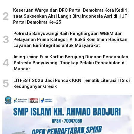
Keseruan Warga dan DPC Partai Demokrat Kota Kediri,
2
saat Sukseskan Aksi Langit Biru Indonesia Asri di HUT
Partai Demokrat Ke-25
Polresta Banyuwangi Raih Penghargaan WBBM dan
3
Pelayanan Prima Kategori A, Bukti Komitmen Hadirkan
Layanan Berintegritas untuk Masyarakat
Iming-iming Film Kartun Berujung Dugaan Pencabulan,
4
Polresta Banyuwangi Tangkap Pelaku Pencabulan di
Muncar
5
LITFEST 2026 Jadi Puncak KKN Tematik Literasi ITS di
Kedunganyar Gresik