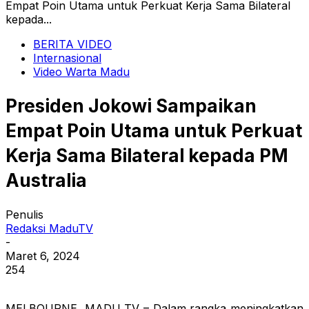
Empat Poin Utama untuk Perkuat Kerja Sama Bilateral
kepada...
BERITA VIDEO
Internasional
Video Warta Madu
Presiden Jokowi Sampaikan
Empat Poin Utama untuk Perkuat
Kerja Sama Bilateral kepada PM
Australia
Penulis
Redaksi MaduTV
-
Maret 6, 2024
254
MELBOURNE, MADU TV – Dalam rangka meningkatkan