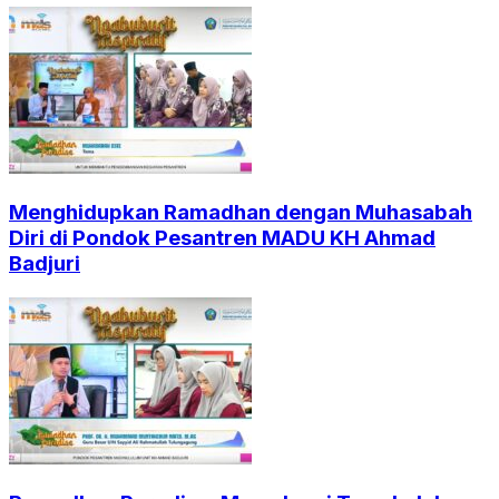
Menghidupkan Ramadhan dengan Muhasabah
Diri di Pondok Pesantren MADU KH Ahmad
Badjuri