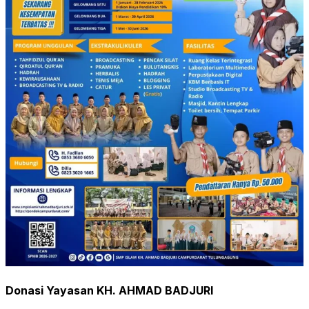
Donasi Yayasan KH. AHMAD BADJURI