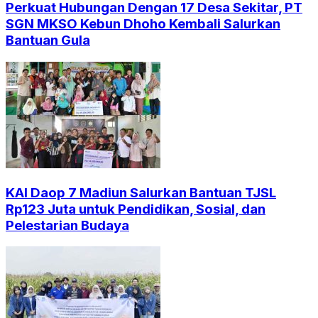
Perkuat Hubungan Dengan 17 Desa Sekitar, PT
SGN MKSO Kebun Dhoho Kembali Salurkan
Bantuan Gula
KAI Daop 7 Madiun Salurkan Bantuan TJSL
Rp123 Juta untuk Pendidikan, Sosial, dan
Pelestarian Budaya