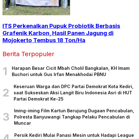
ITS Perkenalkan Pupuk Probiotik Berbasis
Grafenik Karbon, Hasil Panen Jagung di
Mojokerto Tembus 18 Ton/Ha
Berita Terpopuler
1
Harapan Besar Cicit Mbah Cholil Bangkalan, KH Imam
Buchori untuk Gus Irfan Menakhodai PBNU
Keseruan Warga dan DPC Partai Demokrat Kota Kediri,
2
saat Sukseskan Aksi Langit Biru Indonesia Asri di HUT
Partai Demokrat Ke-25
Iming-iming Film Kartun Berujung Dugaan Pencabulan,
3
Polresta Banyuwangi Tangkap Pelaku Pencabulan di
Muncar
4
Persik Kediri Mulai Panasi Mesin untuk Hadapi League