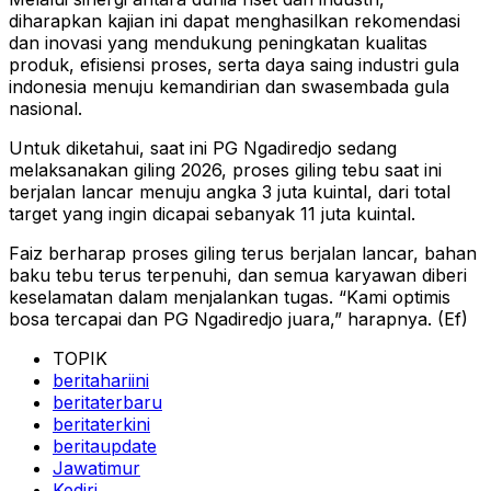
diharapkan kajian ini dapat menghasilkan rekomendasi
dan inovasi yang mendukung peningkatan kualitas
produk, efisiensi proses, serta daya saing industri gula
indonesia menuju kemandirian dan swasembada gula
nasional.
Untuk diketahui, saat ini PG Ngadiredjo sedang
melaksanakan giling 2026, proses giling tebu saat ini
berjalan lancar menuju angka 3 juta kuintal, dari total
target yang ingin dicapai sebanyak 11 juta kuintal.
Faiz berharap proses giling terus berjalan lancar, bahan
baku tebu terus terpenuhi, dan semua karyawan diberi
keselamatan dalam menjalankan tugas. “Kami optimis
bosa tercapai dan PG Ngadiredjo juara,” harapnya. (Ef)
TOPIK
beritahariini
beritaterbaru
beritaterkini
beritaupdate
Jawatimur
Kediri