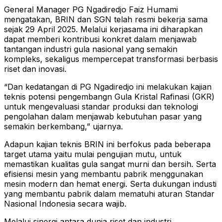
General Manager PG Ngadiredjo Faiz Humami
mengatakan, BRIN dan SGN telah resmi bekerja sama
sejak 29 April 2025. Melalui kerjasama ini diharapkan
dapat memberi kontribusi konkret dalam menjawab
tantangan industri gula nasional yang semakin
kompleks, sekaligus mempercepat transformasi berbasis
riset dan inovasi.
“Dan kedatangan di PG Ngadiredjo ini melakukan kajian
teknis potensi pengembangn Gula Kristal Rafinasi (GKR)
untuk mengevaluasi standar produksi dan teknologi
pengolahan dalam menjawab kebutuhan pasar yang
semakin berkembang,” ujarnya.
Adapun kajian teknis BRIN ini berfokus pada beberapa
target utama yaitu mulai pengujian mutu, untuk
memastikan kualitas gula sangat murni dan bersih. Serta
efisiensi mesin yang membantu pabrik menggunakan
mesin modern dan hemat energi. Serta dukungan industi
yang membantu pabrik dalam mematuhi aturan Standar
Nasional Indonesia secara wajib.
Melalui sinergi antara dunia riset dan industri,