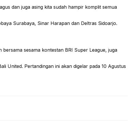
agus dan juga asing kita sudah hampir komplit semua
ebaya Surabaya, Sinar Harapan dan Deltras Sidoarjo.
ihan bersama sesama kontestan BRI Super League, juga
li United. Pertandingan ini akan digelar pada 10 Agustus