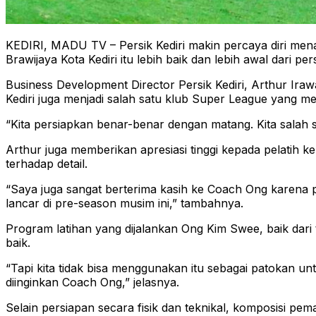
KEDIRI, MADU TV – Persik Kediri makin percaya diri men
Brawijaya Kota Kediri itu lebih baik dan lebih awal dari
Business Development Director Persik Kediri, Arthur Iraw
Kediri juga menjadi salah satu klub Super League yang m
“Kita persiapkan benar-benar dengan matang. Kita salah s
Arthur juga memberikan apresiasi tinggi kepada pelatih 
terhadap detail.
“Saya juga sangat berterima kasih ke Coach Ong karena pr
lancar di pre-season musim ini,” tambahnya.
Program latihan yang dijalankan Ong Kim Swee, baik dari ta
baik.
“Tapi kita tidak bisa menggunakan itu sebagai patokan u
diinginkan Coach Ong,” jelasnya.
Selain persiapan secara fisik dan teknikal, komposisi pema