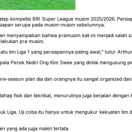
atap kompetisi BRI Super League musim 2025/2026. Persiap
 persiapan serupa pada musim-musim sebelumnya.
an menyampaikan bahwa pramusim kali ini menjadi salah satu
elakukan pra musim.
atu tim Liga 1 yang persiapannya paling awal,” tutur Arthu
kepala Persik Kediri Ong Kim Swee yang dinilai mengusung
e-season plan dia dan orangnya itu sangat organized dan sa
hap fisik dan teknikal, menurutnya juga berjalan dengan bai
ntuk Liga. Uji coba itu hanya untuk mengukur kekuatan tim
in yang ada juga makin tertata.