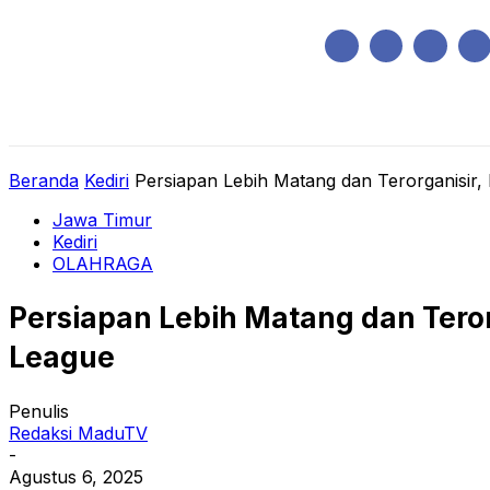
Sabtu, Agustus 8, 2026
HOME
REGIONAL
NASIONAL
POLIT
Beranda
Kediri
Persiapan Lebih Matang dan Terorganisir, 
Jawa Timur
Kediri
OLAHRAGA
Persiapan Lebih Matang dan Teror
League
Penulis
Redaksi MaduTV
-
Agustus 6, 2025