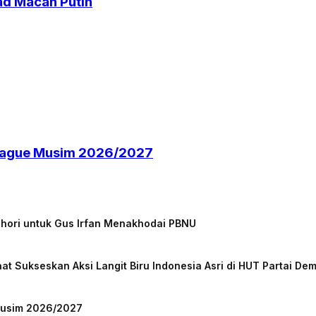
ad Macan Putih
 League Musim 2026/2027
chori untuk Gus Irfan Menakhodai PBNU
at Sukseskan Aksi Langit Biru Indonesia Asri di HUT Partai De
 Musim 2026/2027