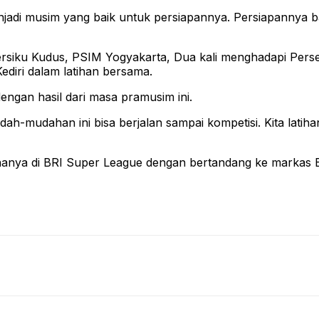
njadi musim yang baik untuk persiapannya. Persiapannya b
ersiku Kudus, PSIM Yogyakarta, Dua kali menghadapi Pers
Kediri dalam latihan bersama.
engan hasil dari masa pramusim ini.
mudah-mudahan ini bisa berjalan sampai kompetisi. Kita lat
dananya di BRI Super League dengan bertandang ke markas Ba