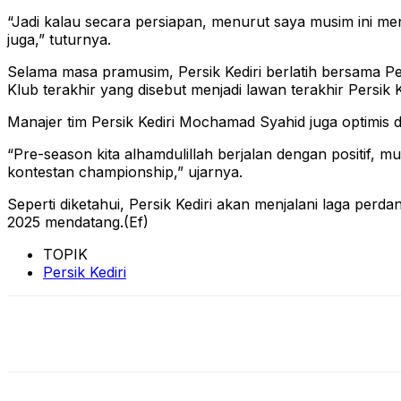
“Jadi kalau secara persiapan, menurut saya musim ini me
juga,” tuturnya.
Selama masa pramusim, Persik Kediri berlatih bersama P
Klub terakhir yang disebut menjadi lawan terakhir Persik 
Manajer tim Persik Kediri Mochamad Syahid juga optimis d
“Pre-season kita alhamdulillah berjalan dengan positif, 
kontestan championship,” ujarnya.
Seperti diketahui, Persik Kediri akan menjalani laga per
2025 mendatang.(Ef)
TOPIK
Persik Kediri