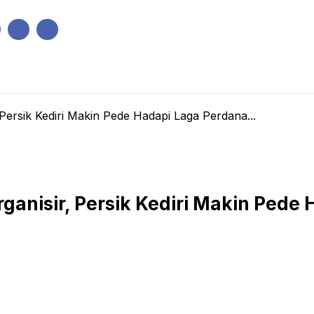
IK
PEMERINTAHAN
EKONOMI
KRIMINAL
PENDIDIKAN
Persik Kediri Makin Pede Hadapi Laga Perdana...
ganisir, Persik Kediri Makin Pede