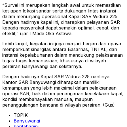
“Survei ini merupakan langkah awal untuk memastikan
kesiapan lokasi sandar serta dukungan lintas instansi
dalam menunjang operasional Kapal SAR Widura 225.
Dengan hadirnya kapal ini, diharapkan pelayanan SAR
kepada masyarakat dapat semakin optimal, cepat, dan
efektif,” ujar I Made Oka Astawa.
Lebih lanjut, kegiatan ini juga menjadi bagian dari upaya
memperkuat sinergitas antara Basarnas, TNI AL, dan
instansi kepelabuhanan dalam mendukung pelaksanaan
tugas-tugas kemanusiaan, khususnya di wilayah
perairan Banyuwangi dan sekitarnya.
Dengan hadirnya Kapal SAR Widura 225 nantinya,
Kantor SAR Banyuwangi diharapkan memiliki
kemampuan yang lebih maksimal dalam pelaksanaan
operasi SAR, baik dalam penanganan kecelakaan kapal,
kondisi membahayakan manusia, maupun
penanggulangan bencana di wilayah perairan. (Gus)
TOPIK
Banyuwangi
beritahariini