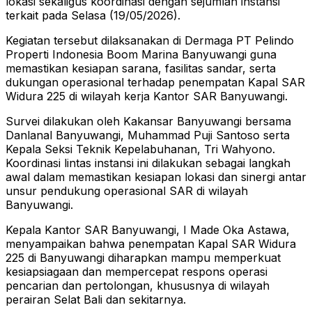
lokasi sekaligus koordinasi dengan sejumlah instansi
terkait pada Selasa (19/05/2026).
Kegiatan tersebut dilaksanakan di Dermaga PT Pelindo
Properti Indonesia Boom Marina Banyuwangi guna
memastikan kesiapan sarana, fasilitas sandar, serta
dukungan operasional terhadap penempatan Kapal SAR
Widura 225 di wilayah kerja Kantor SAR Banyuwangi.
Survei dilakukan oleh Kakansar Banyuwangi bersama
Danlanal Banyuwangi, Muhammad Puji Santoso serta
Kepala Seksi Teknik Kepelabuhanan, Tri Wahyono.
Koordinasi lintas instansi ini dilakukan sebagai langkah
awal dalam memastikan kesiapan lokasi dan sinergi antar
unsur pendukung operasional SAR di wilayah
Banyuwangi.
Kepala Kantor SAR Banyuwangi, I Made Oka Astawa,
menyampaikan bahwa penempatan Kapal SAR Widura
225 di Banyuwangi diharapkan mampu memperkuat
kesiapsiagaan dan mempercepat respons operasi
pencarian dan pertolongan, khususnya di wilayah
perairan Selat Bali dan sekitarnya.