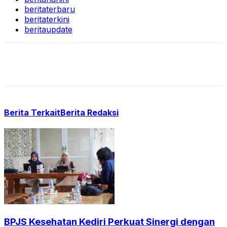
beritaterbaru
beritaterkini
beritaupdate
Berita Terkait
Berita Redaksi
BPJS Kesehatan Kediri Perkuat Sinergi dengan