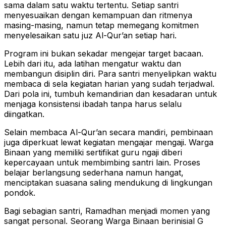
sama dalam satu waktu tertentu. Setiap santri
menyesuaikan dengan kemampuan dan ritmenya
masing-masing, namun tetap memegang komitmen
menyelesaikan satu juz Al-Qur’an setiap hari.
Program ini bukan sekadar mengejar target bacaan.
Lebih dari itu, ada latihan mengatur waktu dan
membangun disiplin diri. Para santri menyelipkan waktu
membaca di sela kegiatan harian yang sudah terjadwal.
Dari pola ini, tumbuh kemandirian dan kesadaran untuk
menjaga konsistensi ibadah tanpa harus selalu
diingatkan.
Selain membaca Al-Qur’an secara mandiri, pembinaan
juga diperkuat lewat kegiatan mengajar mengaji. Warga
Binaan yang memiliki sertifikat guru ngaji diberi
kepercayaan untuk membimbing santri lain. Proses
belajar berlangsung sederhana namun hangat,
menciptakan suasana saling mendukung di lingkungan
pondok.
Bagi sebagian santri, Ramadhan menjadi momen yang
sangat personal. Seorang Warga Binaan berinisial G