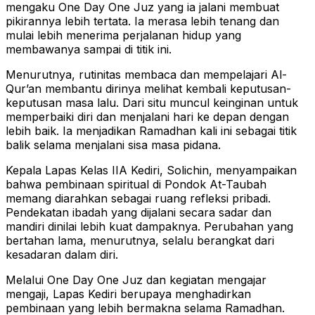
mengaku One Day One Juz yang ia jalani membuat
pikirannya lebih tertata. Ia merasa lebih tenang dan
mulai lebih menerima perjalanan hidup yang
membawanya sampai di titik ini.
Menurutnya, rutinitas membaca dan mempelajari Al-
Qur’an membantu dirinya melihat kembali keputusan-
keputusan masa lalu. Dari situ muncul keinginan untuk
memperbaiki diri dan menjalani hari ke depan dengan
lebih baik. Ia menjadikan Ramadhan kali ini sebagai titik
balik selama menjalani sisa masa pidana.
Kepala Lapas Kelas IIA Kediri, Solichin, menyampaikan
bahwa pembinaan spiritual di Pondok At-Taubah
memang diarahkan sebagai ruang refleksi pribadi.
Pendekatan ibadah yang dijalani secara sadar dan
mandiri dinilai lebih kuat dampaknya. Perubahan yang
bertahan lama, menurutnya, selalu berangkat dari
kesadaran dalam diri.
Melalui One Day One Juz dan kegiatan mengajar
mengaji, Lapas Kediri berupaya menghadirkan
pembinaan yang lebih bermakna selama Ramadhan.