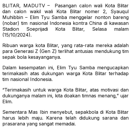
BLITAR, MADUTV – Pasangan calon wali Kota Blitar
dan calon wakil wali Kota Blitar nomer 2, Syauqul
Muhibbin – Elim Tyu Samba menggelar nonton bareng
(nobar) tim nasional Indonesia kontra China di kawasan
Stadion Soeprijadi Kota Blitar, Selasa malam
(15/10/2024).
Ribuan warga kota Blitar, yang rata-rata mereka adalah
para Generasi Z (Gen Z) terlihat antusias mendukung tim
sepak bola kesayanganya.
Dalam kesempatan ini, Elim Tyu Samba mengucapkan
terimakasih atas dukungan warga Kota Blitar terhadap
tim nasional Indonesia.
“Terimakasih untuk warga Kota Blitar, atas motivasi dan
dukunganya malam ini, kita doakan timnas menang,” ujar
Elim.
Sementara Mas Ibin menyebut, sepakbola di Kota Blitar
harus lebih maju. Karena telah didukung sarana dan
prasarana yang sangat memadai.