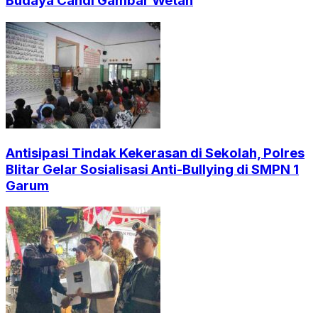
Budaya Candi Gambar Wetan
Antisipasi Tindak Kekerasan di Sekolah, Polres
Blitar Gelar Sosialisasi Anti-Bullying di SMPN 1
Garum