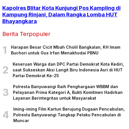
Kapolres Blitar Kota Kunjungi Pos Kampling di
Kampung Rinjani, Dalam Rangka Lomba HUT
Bhayangkara
Berita Terpopuler
1
Harapan Besar Cicit Mbah Cholil Bangkalan, KH Imam
Buchori untuk Gus Irfan Menakhodai PBNU
Keseruan Warga dan DPC Partai Demokrat Kota Kediri,
2
saat Sukseskan Aksi Langit Biru Indonesia Asri di HUT
Partai Demokrat Ke-25
Polresta Banyuwangi Raih Penghargaan WBBM dan
3
Pelayanan Prima Kategori A, Bukti Komitmen Hadirkan
Layanan Berintegritas untuk Masyarakat
Iming-iming Film Kartun Berujung Dugaan Pencabulan,
4
Polresta Banyuwangi Tangkap Pelaku Pencabulan di
Muncar