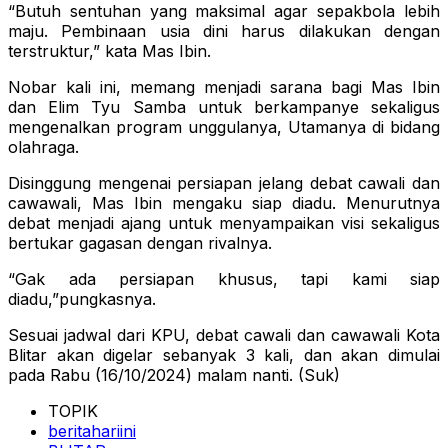
“Butuh sentuhan yang maksimal agar sepakbola lebih
maju. Pembinaan usia dini harus dilakukan dengan
terstruktur,” kata Mas Ibin.
Nobar kali ini, memang menjadi sarana bagi Mas Ibin
dan Elim Tyu Samba untuk berkampanye sekaligus
mengenalkan program unggulanya, Utamanya di bidang
olahraga.
Disinggung mengenai persiapan jelang debat cawali dan
cawawali, Mas Ibin mengaku siap diadu. Menurutnya
debat menjadi ajang untuk menyampaikan visi sekaligus
bertukar gagasan dengan rivalnya.
“Gak ada persiapan khusus, tapi kami siap
diadu,”pungkasnya.
Sesuai jadwal dari KPU, debat cawali dan cawawali Kota
Blitar akan digelar sebanyak 3 kali, dan akan dimulai
pada Rabu (16/10/2024) malam nanti. (Suk)
TOPIK
beritahariini