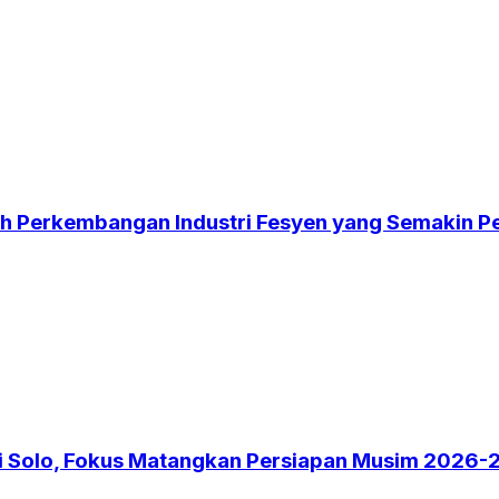
gah Perkembangan Industri Fesyen yang Semakin P
 di Solo, Fokus Matangkan Persiapan Musim 2026