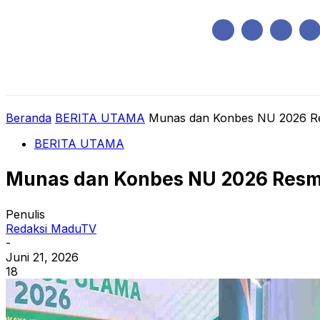
Sabtu, Agustus 8, 2026
HOME
REGIONAL
NASIONAL
POLIT
Beranda
BERITA UTAMA
Munas dan Konbes NU 2026 Re
BERITA UTAMA
Munas dan Konbes NU 2026 Resm
Penulis
Redaksi MaduTV
-
Juni 21, 2026
18