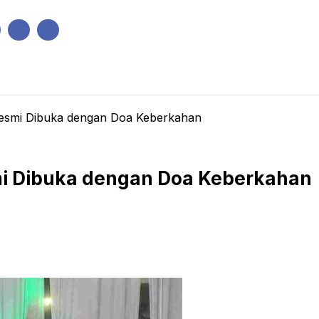
IK
PEMERINTAHAN
EKONOMI
KRIMINAL
PENDIDIKAN
smi Dibuka dengan Doa Keberkahan
i Dibuka dengan Doa Keberkahan