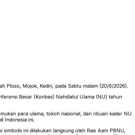
h Ploso, Mojok, Kediri, pada Sabtu malam (20/6/2026).
nferensi Besar (Konbes) Nahdlatul Ulama (NU) tahun
temukan para ulama, tokoh nasional, dan ribuan kader NU
 Indonesia ini.
i simbolis ini dilakukan langsung oleh Rais Aam PBNU,