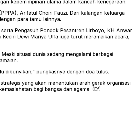
ngan kepemimpinan ulama dalam kancah kenegaraan.
PA), Arifatul Choiri Fauzi. Dari kalangan keluarga
dengan para tamu lainnya.
, serta Pengasuh Pondok Pesantren Lirboyo, KH Anwar
 Kediri Dewi Mariya Ulfa juga turut meramaikan acara,
Meski situasi dunia sedang mengalami berbagai
amaian.
u dibunyikan,” pungkasnya dengan doa tulus.
trategis yang akan menentukan arah gerak organisasi
kemaslahatan bagi bangsa dan agama. (Ef)