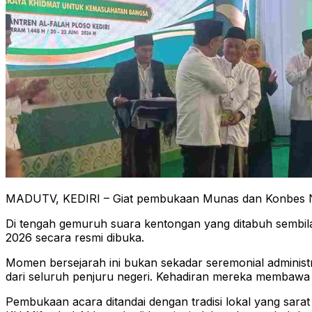
MADUTV, KEDIRI – Giat pembukaan Munas dan Konbes NU 20
Di tengah gemuruh suara kentongan yang ditabuh sembil
2026 secara resmi dibuka.
Momen bersejarah ini bukan sekadar seremonial administ
dari seluruh penjuru negeri. Kehadiran mereka membawa h
Pembukaan acara ditandai dengan tradisi lokal yang sara