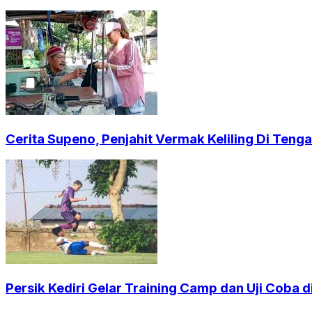
Cerita Supeno, Penjahit Vermak Keliling Di Ten
Persik Kediri Gelar Training Camp dan Uji Coba