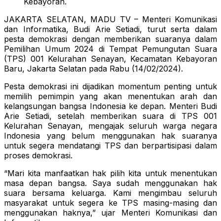
Kebayoran.
JAKARTA SELATAN, MADU TV – Menteri Komunikasi
dan Informatika, Budi Arie Setiadi, turut serta dalam
pesta demokrasi dengan memberikan suaranya dalam
Pemilihan Umum 2024 di Tempat Pemungutan Suara
(TPS) 001 Kelurahan Senayan, Kecamatan Kebayoran
Baru, Jakarta Selatan pada Rabu (14/02/2024).
Pesta demokrasi ini dijadikan momentum penting untuk
memilih pemimpin yang akan menentukan arah dan
kelangsungan bangsa Indonesia ke depan. Menteri Budi
Arie Setiadi, setelah memberikan suara di TPS 001
Kelurahan Senayan, mengajak seluruh warga negara
Indonesia yang belum menggunakan hak suaranya
untuk segera mendatangi TPS dan berpartisipasi dalam
proses demokrasi.
“Mari kita manfaatkan hak pilih kita untuk menentukan
masa depan bangsa. Saya sudah menggunakan hak
suara bersama keluarga. Kami mengimbau seluruh
masyarakat untuk segera ke TPS masing-masing dan
menggunakan haknya,” ujar Menteri Komunikasi dan