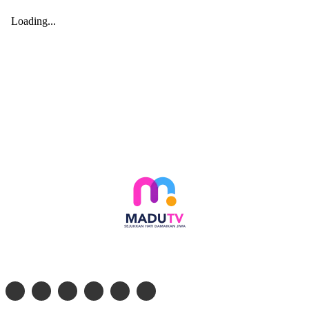
Follow social media kami di: