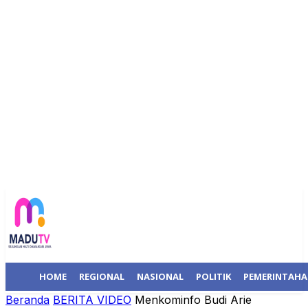
HOME
REGIONAL
NASIONAL
POLITIK
PEMERINTAH
Beranda
BERITA VIDEO
Menkominfo Budi Arie