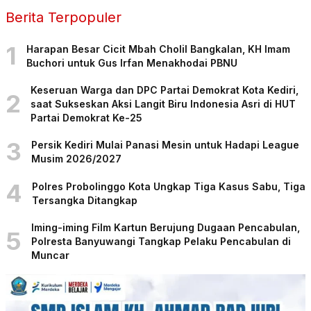
Berita Terpopuler
1
Harapan Besar Cicit Mbah Cholil Bangkalan, KH Imam
Buchori untuk Gus Irfan Menakhodai PBNU
Keseruan Warga dan DPC Partai Demokrat Kota Kediri,
2
saat Sukseskan Aksi Langit Biru Indonesia Asri di HUT
Partai Demokrat Ke-25
3
Persik Kediri Mulai Panasi Mesin untuk Hadapi League
Musim 2026/2027
4
Polres Probolinggo Kota Ungkap Tiga Kasus Sabu, Tiga
Tersangka Ditangkap
Iming-iming Film Kartun Berujung Dugaan Pencabulan,
5
Polresta Banyuwangi Tangkap Pelaku Pencabulan di
Muncar