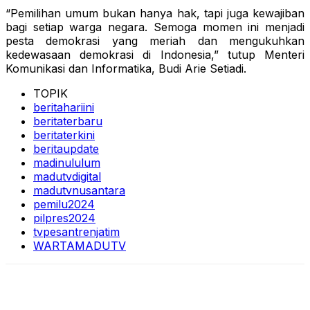
“Pemilihan umum bukan hanya hak, tapi juga kewajiban
bagi setiap warga negara. Semoga momen ini menjadi
pesta demokrasi yang meriah dan mengukuhkan
kedewasaan demokrasi di Indonesia,” tutup Menteri
Komunikasi dan Informatika, Budi Arie Setiadi.
TOPIK
beritahariini
beritaterbaru
beritaterkini
beritaupdate
madinululum
madutvdigital
madutvnusantara
pemilu2024
pilpres2024
tvpesantrenjatim
WARTAMADUTV