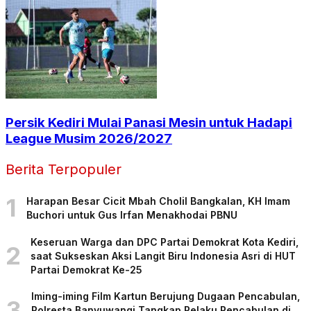
Persik Kediri Mulai Panasi Mesin untuk Hadapi
League Musim 2026/2027
Berita Terpopuler
1
Harapan Besar Cicit Mbah Cholil Bangkalan, KH Imam
Buchori untuk Gus Irfan Menakhodai PBNU
Keseruan Warga dan DPC Partai Demokrat Kota Kediri,
2
saat Sukseskan Aksi Langit Biru Indonesia Asri di HUT
Partai Demokrat Ke-25
Iming-iming Film Kartun Berujung Dugaan Pencabulan,
3
Polresta Banyuwangi Tangkap Pelaku Pencabulan di