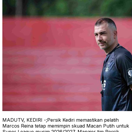
MADUTV, KEDIRI -;Persik Kediri memastikan pelatih
Marcos Reina tetap memimpin skuad Macan Putih untuk
Super League musim 2026/2027. Manajer tim Persik