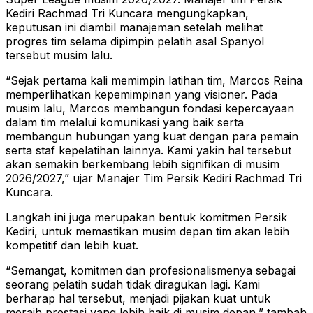
Kediri Rachmad Tri Kuncara mengungkapkan,
keputusan ini diambil manajeman setelah melihat
progres tim selama dipimpin pelatih asal Spanyol
tersebut musim lalu.
“Sejak pertama kali memimpin latihan tim, Marcos Reina
memperlihatkan kepemimpinan yang visioner. Pada
musim lalu, Marcos membangun fondasi kepercayaan
dalam tim melalui komunikasi yang baik serta
membangun hubungan yang kuat dengan para pemain
serta staf kepelatihan lainnya. Kami yakin hal tersebut
akan semakin berkembang lebih signifikan di musim
2026/2027,” ujar Manajer Tim Persik Kediri Rachmad Tri
Kuncara.
Langkah ini juga merupakan bentuk komitmen Persik
Kediri, untuk memastikan musim depan tim akan lebih
kompetitif dan lebih kuat.
“Semangat, komitmen dan profesionalismenya sebagai
seorang pelatih sudah tidak diragukan lagi. Kami
berharap hal tersebut, menjadi pijakan kuat untuk
meraih prestasi yang lebih baik di musim depan,” tambah