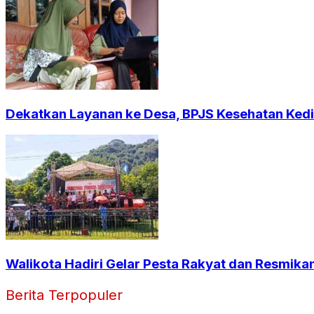
Dekatkan Layanan ke Desa, BPJS Kesehatan Kedi
Walikota Hadiri Gelar Pesta Rakyat dan Resmika
Berita Terpopuler