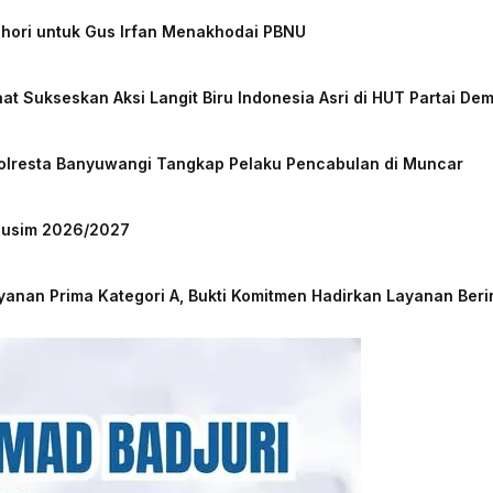
chori untuk Gus Irfan Menakhodai PBNU
at Sukseskan Aksi Langit Biru Indonesia Asri di HUT Partai De
Polresta Banyuwangi Tangkap Pelaku Pencabulan di Muncar
 Musim 2026/2027
nan Prima Kategori A, Bukti Komitmen Hadirkan Layanan Beri