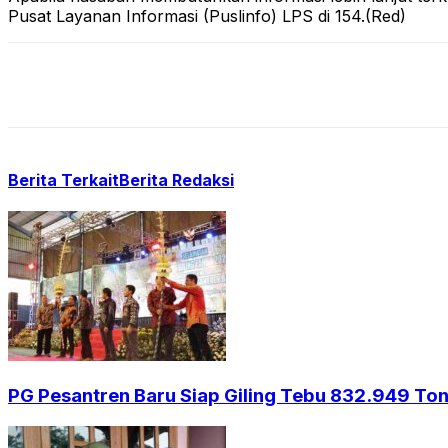
Pusat Layanan Informasi (Puslinfo) LPS di 154.(Red)
Berita Terkait
Berita Redaksi
PG Pesantren Baru Siap Giling Tebu 832.949 Ton,