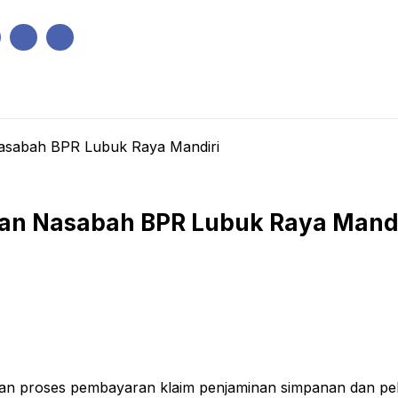
IK
PEMERINTAHAN
EKONOMI
KRIMINAL
PENDIDIKAN
sabah BPR Lubuk Raya Mandiri
an Nasabah BPR Lubuk Raya Mandi
 proses pembayaran klaim penjaminan simpanan dan pela