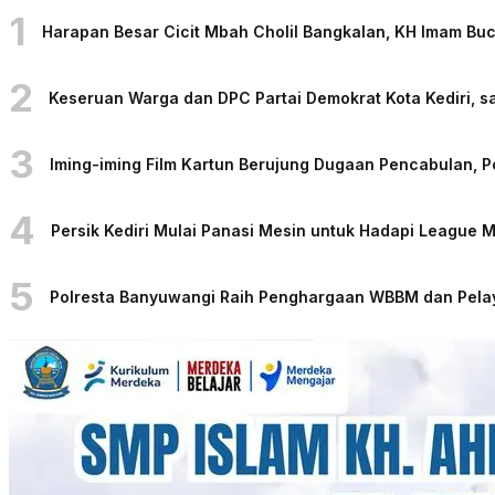
1
Harapan Besar Cicit Mbah Cholil Bangkalan, KH Imam Bu
2
Keseruan Warga dan DPC Partai Demokrat Kota Kediri, sa
3
Iming-iming Film Kartun Berujung Dugaan Pencabulan, 
4
Persik Kediri Mulai Panasi Mesin untuk Hadapi League
5
Polresta Banyuwangi Raih Penghargaan WBBM dan Pelaya