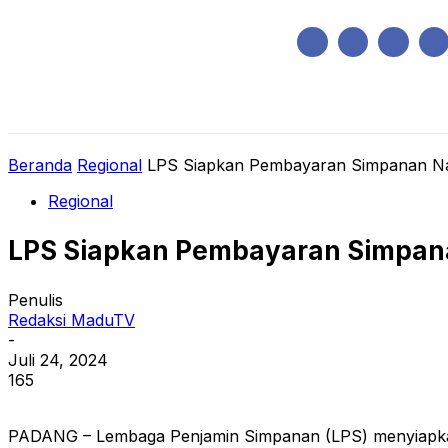
Sabtu, Agustus 8, 2026
HOME
REGIONAL
NASIONAL
POLIT
Beranda
Regional
LPS Siapkan Pembayaran Simpanan Na
Regional
LPS Siapkan Pembayaran Simpan
Penulis
Redaksi MaduTV
-
Juli 24, 2024
165
PADANG – Lembaga Penjamin Simpanan (LPS) menyiapkan