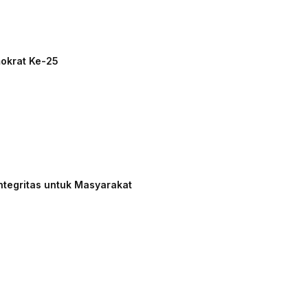
mokrat Ke-25
ntegritas untuk Masyarakat