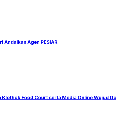
ri Andalkan Agen PESIAR
n Klothok Food Court serta Media Online Wujud D