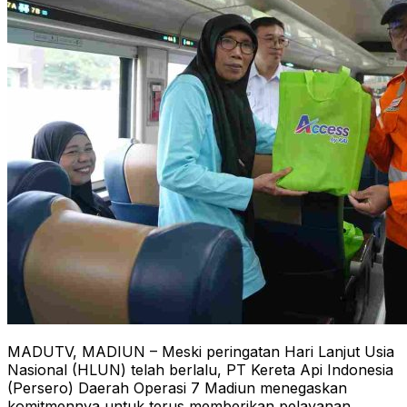
MADUTV, MADIUN – Meski peringatan Hari Lanjut Usia
Nasional (HLUN) telah berlalu, PT Kereta Api Indonesia
(Persero) Daerah Operasi 7 Madiun menegaskan
komitmennya untuk terus memberikan pelayanan