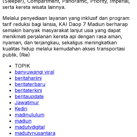
(Sleeper), Compartment, Panoramic, Priority, Imperial,
serta kereta wisata lainnya.
Melalui penyediaan layanan yang inklusif dan program
tarif reduksi bagi lansia, KAI Daop 7 Madiun berharap
semakin banyak masyarakat lanjut usia yang dapat
menikmati perjalanan kereta api dengan rasa aman,
nyaman, dan terjangkau, sekaligus meningkatkan
kualitas hidup melalui kemudahan akses transportasi
publik. (Rie)
TOPIK
banyuwangi viral
beritahariini
beritaterbaru
beritaterkini
beritaupdate
Jawatimur
Kediri
madinululum
madiun
madutvdigital
madutvnusantara