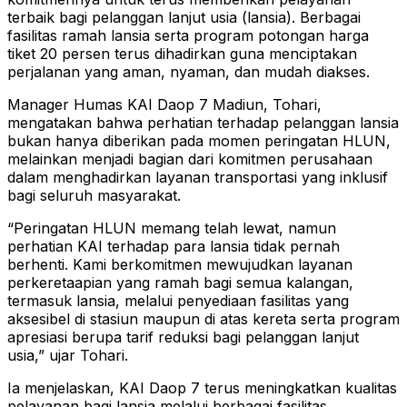
terbaik bagi pelanggan lanjut usia (lansia). Berbagai
fasilitas ramah lansia serta program potongan harga
tiket 20 persen terus dihadirkan guna menciptakan
perjalanan yang aman, nyaman, dan mudah diakses.
Manager Humas KAI Daop 7 Madiun, Tohari,
mengatakan bahwa perhatian terhadap pelanggan lansia
bukan hanya diberikan pada momen peringatan HLUN,
melainkan menjadi bagian dari komitmen perusahaan
dalam menghadirkan layanan transportasi yang inklusif
bagi seluruh masyarakat.
“Peringatan HLUN memang telah lewat, namun
perhatian KAI terhadap para lansia tidak pernah
berhenti. Kami berkomitmen mewujudkan layanan
perkeretaapian yang ramah bagi semua kalangan,
termasuk lansia, melalui penyediaan fasilitas yang
aksesibel di stasiun maupun di atas kereta serta program
apresiasi berupa tarif reduksi bagi pelanggan lanjut
usia,” ujar Tohari.
Ia menjelaskan, KAI Daop 7 terus meningkatkan kualitas
pelayanan bagi lansia melalui berbagai fasilitas