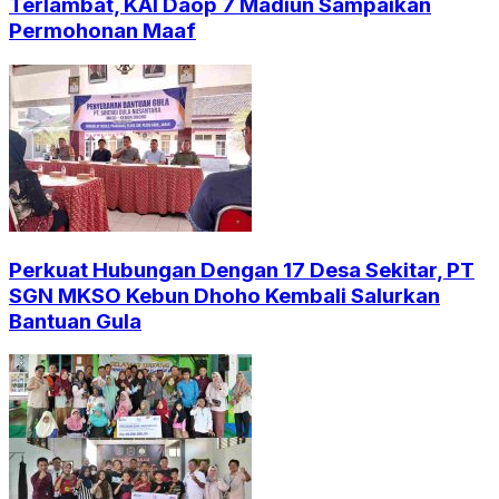
Terlambat, KAI Daop 7 Madiun Sampaikan
Permohonan Maaf
Perkuat Hubungan Dengan 17 Desa Sekitar, PT
SGN MKSO Kebun Dhoho Kembali Salurkan
Bantuan Gula