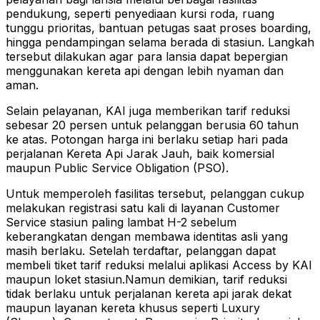
pendukung, seperti penyediaan kursi roda, ruang
tunggu prioritas, bantuan petugas saat proses boarding,
hingga pendampingan selama berada di stasiun. Langkah
tersebut dilakukan agar para lansia dapat bepergian
menggunakan kereta api dengan lebih nyaman dan
aman.
Selain pelayanan, KAI juga memberikan tarif reduksi
sebesar 20 persen untuk pelanggan berusia 60 tahun
ke atas. Potongan harga ini berlaku setiap hari pada
perjalanan Kereta Api Jarak Jauh, baik komersial
maupun Public Service Obligation (PSO).
Untuk memperoleh fasilitas tersebut, pelanggan cukup
melakukan registrasi satu kali di layanan Customer
Service stasiun paling lambat H-2 sebelum
keberangkatan dengan membawa identitas asli yang
masih berlaku. Setelah terdaftar, pelanggan dapat
membeli tiket tarif reduksi melalui aplikasi Access by KAI
maupun loket stasiun.Namun demikian, tarif reduksi
tidak berlaku untuk perjalanan kereta api jarak dekat
maupun layanan kereta khusus seperti Luxury