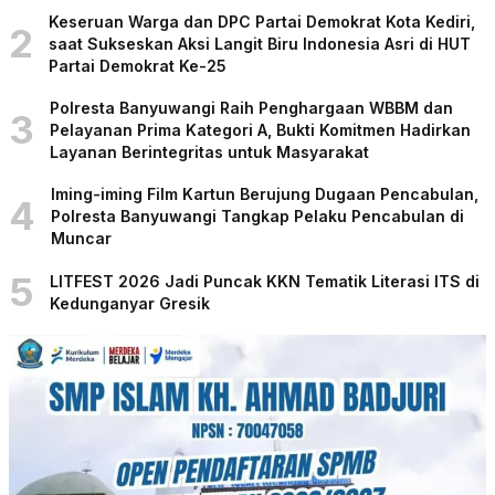
Keseruan Warga dan DPC Partai Demokrat Kota Kediri,
2
saat Sukseskan Aksi Langit Biru Indonesia Asri di HUT
Partai Demokrat Ke-25
Polresta Banyuwangi Raih Penghargaan WBBM dan
3
Pelayanan Prima Kategori A, Bukti Komitmen Hadirkan
Layanan Berintegritas untuk Masyarakat
Iming-iming Film Kartun Berujung Dugaan Pencabulan,
4
Polresta Banyuwangi Tangkap Pelaku Pencabulan di
Muncar
5
LITFEST 2026 Jadi Puncak KKN Tematik Literasi ITS di
Kedunganyar Gresik