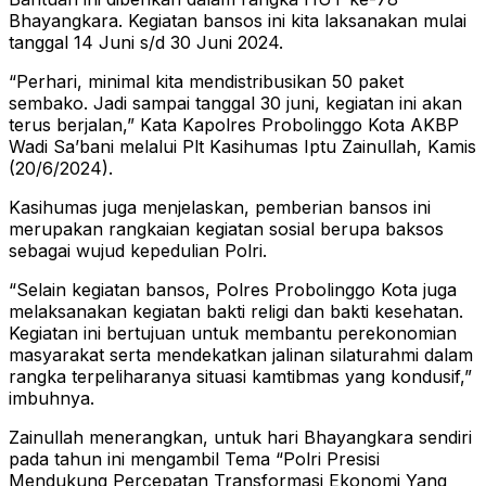
Bhayangkara. Kegiatan bansos ini kita laksanakan mulai
tanggal 14 Juni s/d 30 Juni 2024.
“Perhari, minimal kita mendistribusikan 50 paket
sembako. Jadi sampai tanggal 30 juni, kegiatan ini akan
terus berjalan,” Kata Kapolres Probolinggo Kota AKBP
Wadi Sa’bani melalui Plt Kasihumas Iptu Zainullah, Kamis
(20/6/2024).
Kasihumas juga menjelaskan, pemberian bansos ini
merupakan rangkaian kegiatan sosial berupa baksos
sebagai wujud kepedulian Polri.
“Selain kegiatan bansos, Polres Probolinggo Kota juga
melaksanakan kegiatan bakti religi dan bakti kesehatan.
Kegiatan ini bertujuan untuk membantu perekonomian
masyarakat serta mendekatkan jalinan silaturahmi dalam
rangka terpeliharanya situasi kamtibmas yang kondusif,”
imbuhnya.
Zainullah menerangkan, untuk hari Bhayangkara sendiri
pada tahun ini mengambil Tema “Polri Presisi
Mendukung Percepatan Transformasi Ekonomi Yang