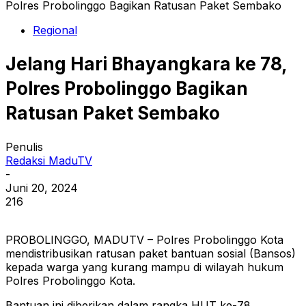
Polres Probolinggo Bagikan Ratusan Paket Sembako
Regional
Jelang Hari Bhayangkara ke 78,
Polres Probolinggo Bagikan
Ratusan Paket Sembako
Penulis
Redaksi MaduTV
-
Juni 20, 2024
216
PROBOLINGGO, MADUTV – Polres Probolinggo Kota
mendistribusikan ratusan paket bantuan sosial (Bansos)
kepada warga yang kurang mampu di wilayah hukum
Polres Probolinggo Kota.
Bantuan ini diberikan dalam rangka HUT ke-78