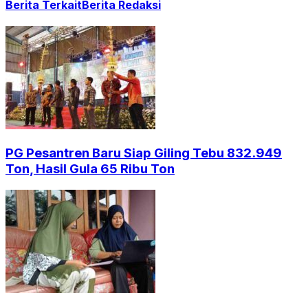
Berita Terkait
Berita Redaksi
PG Pesantren Baru Siap Giling Tebu 832.949
Ton, Hasil Gula 65 Ribu Ton