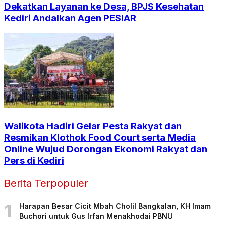
Dekatkan Layanan ke Desa, BPJS Kesehatan
Kediri Andalkan Agen PESIAR
Walikota Hadiri Gelar Pesta Rakyat dan
Resmikan Klothok Food Court serta Media
Online Wujud Dorongan Ekonomi Rakyat dan
Pers di Kediri
Berita Terpopuler
1
Harapan Besar Cicit Mbah Cholil Bangkalan, KH Imam
Buchori untuk Gus Irfan Menakhodai PBNU