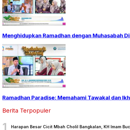
Menghidupkan Ramadhan dengan Muhasabah Dir
Ramadhan Paradise: Memahami Tawakal dan Ikht
Berita Terpopuler
1
Harapan Besar Cicit Mbah Cholil Bangkalan, KH Imam Bu