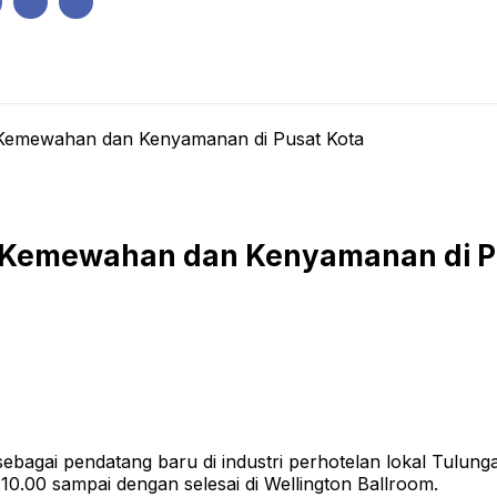
IK
PEMERINTAHAN
EKONOMI
KRIMINAL
PENDIDIKAN
Kemewahan dan Kenyamanan di Pusat Kota
 Kemewahan dan Kenyamanan di P
gai pendatang baru di industri perhotelan lokal Tulun
10.00 sampai dengan selesai di Wellington Ballroom.