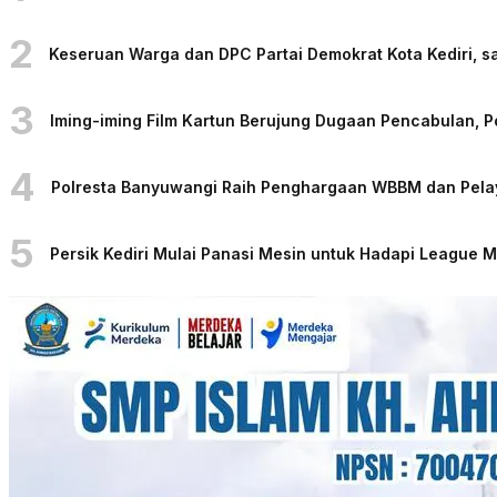
2
Keseruan Warga dan DPC Partai Demokrat Kota Kediri, sa
3
Iming-iming Film Kartun Berujung Dugaan Pencabulan, 
4
Polresta Banyuwangi Raih Penghargaan WBBM dan Pelaya
5
Persik Kediri Mulai Panasi Mesin untuk Hadapi League