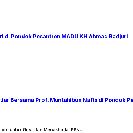
i di Pondok Pesantren MADU KH Ahmad Badjuri
iar Bersama Prof. Muntahibun Nafis di Pondok 
chori untuk Gus Irfan Menakhodai PBNU