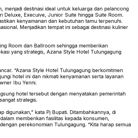
enjadi destinasi ideal untuk keluarga dan pelancong
i Deluxe, Execuive, Junior Suite hingga Suite Room.
memastikan kenyamanan dan kebutuhan tamu terpenuhi.
ional. Menjadikan tempat ini sebagai destinasi kuliner
Meeting Room dan Ballroom sehingga memberikan
asi yang strategis, Azana Style Hotel Tulungagung
lancar. “Azana Style Hotel Tulungagung berkomitmen
ungi hotel ini dan nikmati kenyamanan serta layanan
Owner Ibu Yenni.
angsung hotel tersebut dengan menyatakan pemerintah
angat strategis.
p digunakan,” kata Pj Bupati. Ditambahkannya, di
alam memberikan fasilitas kepada konsumen,
 dengan perekonomian Tulungagung. “Kita harap semua