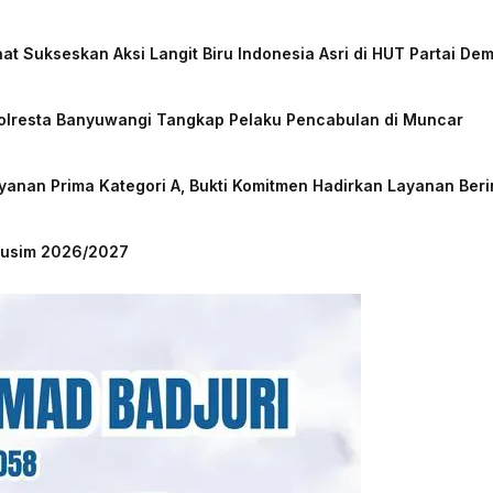
at Sukseskan Aksi Langit Biru Indonesia Asri di HUT Partai De
Polresta Banyuwangi Tangkap Pelaku Pencabulan di Muncar
nan Prima Kategori A, Bukti Komitmen Hadirkan Layanan Beri
 Musim 2026/2027