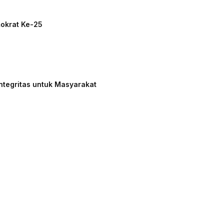
mokrat Ke-25
ntegritas untuk Masyarakat