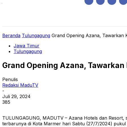
Jumat, Agustus 7, 2026
HOME
REGIONAL
NASIONAL
POLIT
Beranda
Tulungagung
Grand Opening Azana, Tawarkan 
Jawa Timur
Tulungagung
Grand Opening Azana, Tawarkan
Penulis
Redaksi MaduTV
-
Juli 29, 2024
385
TULUNGAGUNG, MADUTV – Azana Hotels dan Resort, seba
terbarunya di Kota Marmer hari Sabtu (27/7/2024) pukul 