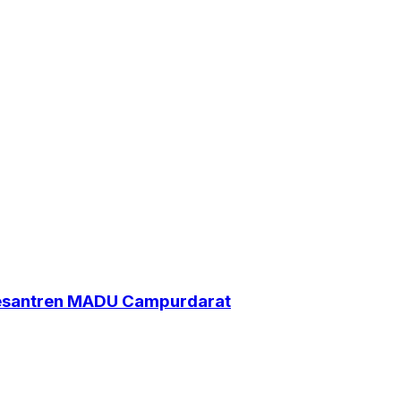
Pesantren MADU Campurdarat