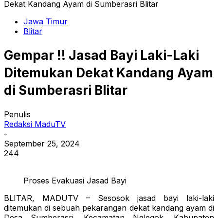
Dekat Kandang Ayam di Sumberasri Blitar
Jawa Timur
Blitar
Gempar !! Jasad Bayi Laki-Laki
Ditemukan Dekat Kandang Ayam
di Sumberasri Blitar
Penulis
Redaksi MaduTV
-
September 25, 2024
244
Proses Evakuasi Jasad Bayi
BLITAR, MADUTV – Sesosok jasad bayi laki-laki
ditemukan di sebuah pekarangan dekat kandang ayam di
Desa Sumberasri, Kecamatan Nglegok, Kabupaten