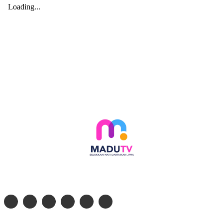
Follow social media kami di: