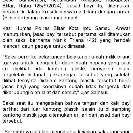
Blitar, Rabu (25/9/2024). Jasad bayi itu, ditemukan
berada di dalam kresek berwarna hitam dengan ari-ari
(Plasenta) yang masih menempel.
Kasi Humas Polres Blitar Kota Iptu Samsul Anwar
menuturkan, jasad bayi tersebut pertama kali ditemukan
oleh saksi bernama Nanik Triana (42) yang hendak
mencari daun pepaya untuk dimasak.
“Saksi pergi ke pekarangan belakang rumah milik orang
tuanya untuk mengambil daun buah pepaya yang saat
itu melihat ada kantong plastik berwarna hitam
tergeletak di tanah pekarangan tersebut yang setelah
dilihat ternyata didalam kantong plastik tersebut berisi
jasad bayi yang kondisinya sudah tidak bergerak dan
dikerubungi oleh lalat dan semut,” ujar Samsul.
Saksi saat itu mengatakan bahwa tangan dan kaki bayi
terlihat dari luar kantong plastik, selain itu di samping
kantong plastik juga ditemukan ari-ari dari jasad dari bayi
tersebut.
“Selanjutnya setelah mengetahui kejadian saksi langsung