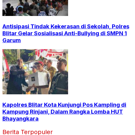
Antisipasi Tindak Kekerasan di Sekolah, Polres
Blitar Gelar Sosialisasi Anti-Bullying di SMPN 1
Garum
Kapolres Blitar Kota Kunjungi Pos Kampling di
Kampung Rinjani, Dalam Rangka Lomba HUT
Bhayangkara
Berita Terpopuler