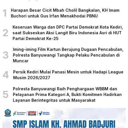
1
Harapan Besar Cicit Mbah Cholil Bangkalan, KH Imam
Buchori untuk Gus Irfan Menakhodai PBNU
Keseruan Warga dan DPC Partai Demokrat Kota Kediri,
2
saat Sukseskan Aksi Langit Biru Indonesia Asri di HUT
Partai Demokrat Ke-25
Iming-iming Film Kartun Berujung Dugaan Pencabulan,
3
Polresta Banyuwangi Tangkap Pelaku Pencabulan di
Muncar
4
Persik Kediri Mulai Panasi Mesin untuk Hadapi League
Musim 2026/2027
Polresta Banyuwangi Raih Penghargaan WBBM dan
5
Pelayanan Prima Kategori A, Bukti Komitmen Hadirkan
Layanan Berintegritas untuk Masyarakat