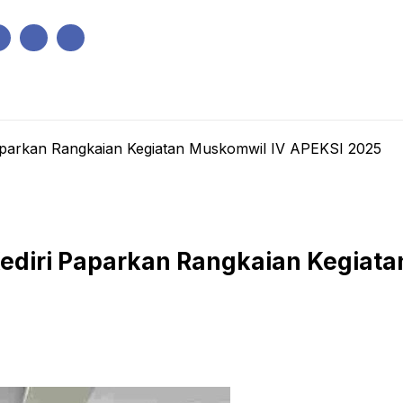
IK
PEMERINTAHAN
EKONOMI
KRIMINAL
PENDIDIKAN
aparkan Rangkaian Kegiatan Muskomwil IV APEKSI 2025
Kediri Paparkan Rangkaian Kegiat