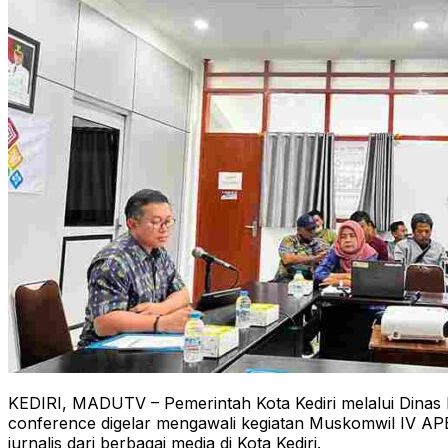
KEDIRI, MADUTV – Pemerintah Kota Kediri melalui Dinas K
conference digelar mengawali kegiatan Muskomwil IV AP
jurnalis dari berbagai media di Kota Kediri.