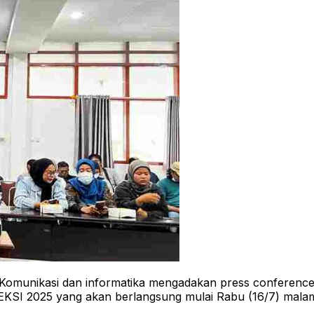
omunikasi dan informatika mengadakan press conference di
EKSI 2025 yang akan berlangsung mulai Rabu (16/7) malam