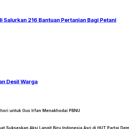
 Salurkan 216 Bantuan Pertanian Bagi Petani
an Desil Warga
chori untuk Gus Irfan Menakhodai PBNU
at Sukseskan Aksi Langit Biru Indonesia Asri di HUT Partai De