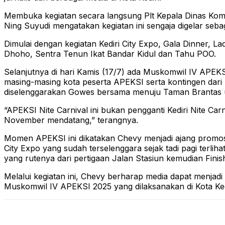
Membuka kegiatan secara langsung Plt Kepala Dinas Komu
Ning Suyudi mengatakan kegiatan ini sengaja digelar seb
Dimulai dengan kegiatan Kediri City Expo, Gala Dinner, 
Dhoho, Sentra Tenun Ikat Bandar Kidul dan Tahu POO.
Selanjutnya di hari Kamis (17/7) ada Muskomwil IV APEKS
masing-masing kota peserta APEKSI serta kontingen dari
diselenggarakan Gowes bersama menuju Taman Brantas 
“APEKSI Nite Carnival ini bukan pengganti Kediri Nite Carni
November mendatang,” terangnya.
Momen APEKSI ini dikatakan Chevy menjadi ajang promosi
City Expo yang sudah terselenggara sejak tadi pagi terli
yang rutenya dari pertigaan Jalan Stasiun kemudian Finish
Melalui kegiatan ini, Chevy berharap media dapat menjad
Muskomwil IV APEKSI 2025 yang dilaksanakan di Kota Ked