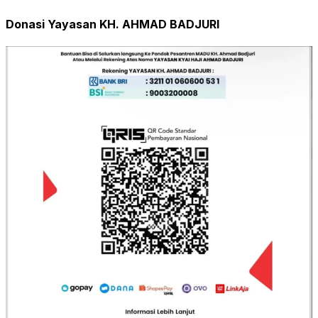
Donasi Yayasan KH. AHMAD BADJURI