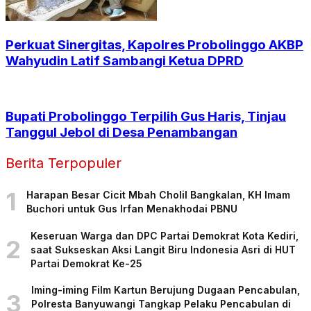
Perkuat Sinergitas, Kapolres Probolinggo AKBP
Wahyudin Latif Sambangi Ketua DPRD
Bupati Probolinggo Terpilih Gus Haris, Tinjau
Tanggul Jebol di Desa Penambangan
Berita Terpopuler
1
Harapan Besar Cicit Mbah Cholil Bangkalan, KH Imam
Buchori untuk Gus Irfan Menakhodai PBNU
Keseruan Warga dan DPC Partai Demokrat Kota Kediri,
2
saat Sukseskan Aksi Langit Biru Indonesia Asri di HUT
Partai Demokrat Ke-25
Iming-iming Film Kartun Berujung Dugaan Pencabulan,
3
Polresta Banyuwangi Tangkap Pelaku Pencabulan di