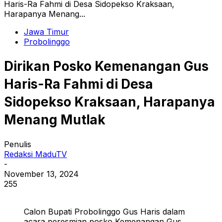
Haris-Ra Fahmi di Desa Sidopekso Kraksaan,
Harapanya Menang...
Jawa Timur
Probolinggo
Dirikan Posko Kemenangan Gus
Haris-Ra Fahmi di Desa
Sidopekso Kraksaan, Harapanya
Menang Mutlak
Penulis
Redaksi MaduTV
-
November 13, 2024
255
Calon Bupati Probolinggo Gus Haris dalam
acara peresmian posko Kemenangan Gus