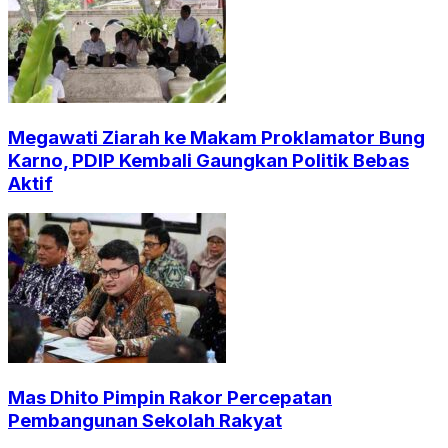
Megawati Ziarah ke Makam Proklamator Bung
Karno, PDIP Kembali Gaungkan Politik Bebas
Aktif
Mas Dhito Pimpin Rakor Percepatan
Pembangunan Sekolah Rakyat