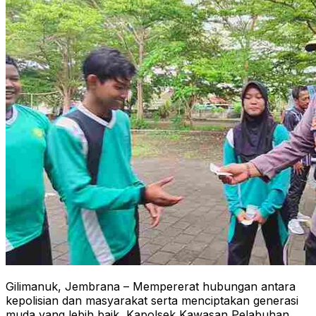
Gilimanuk, Jembrana – Mempererat hubungan antara
kepolisian dan masyarakat serta menciptakan generasi
muda yang lebih baik, Kapolsek Kawasan Pelabuhan