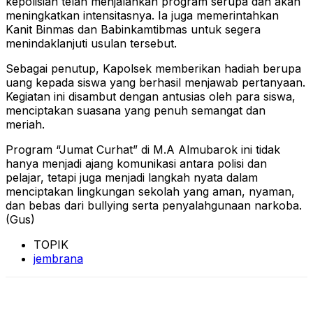
kepolisian telah menjalankan program serupa dan akan
meningkatkan intensitasnya. Ia juga memerintahkan
Kanit Binmas dan Babinkamtibmas untuk segera
menindaklanjuti usulan tersebut.
Sebagai penutup, Kapolsek memberikan hadiah berupa
uang kepada siswa yang berhasil menjawab pertanyaan.
Kegiatan ini disambut dengan antusias oleh para siswa,
menciptakan suasana yang penuh semangat dan
meriah.
Program “Jumat Curhat” di M.A Almubarok ini tidak
hanya menjadi ajang komunikasi antara polisi dan
pelajar, tetapi juga menjadi langkah nyata dalam
menciptakan lingkungan sekolah yang aman, nyaman,
dan bebas dari bullying serta penyalahgunaan narkoba.
(Gus)
TOPIK
jembrana