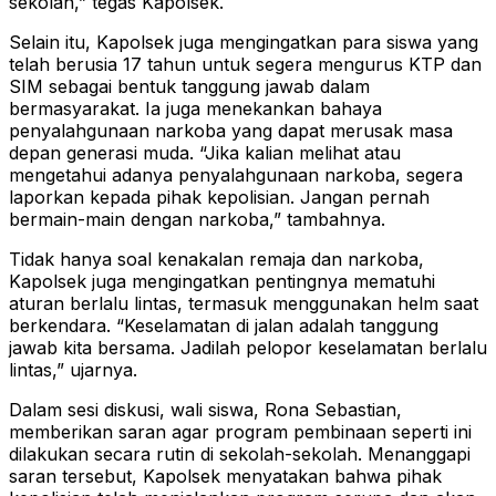
sekolah,” tegas Kapolsek.
Selain itu, Kapolsek juga mengingatkan para siswa yang
telah berusia 17 tahun untuk segera mengurus KTP dan
SIM sebagai bentuk tanggung jawab dalam
bermasyarakat. Ia juga menekankan bahaya
penyalahgunaan narkoba yang dapat merusak masa
depan generasi muda. “Jika kalian melihat atau
mengetahui adanya penyalahgunaan narkoba, segera
laporkan kepada pihak kepolisian. Jangan pernah
bermain-main dengan narkoba,” tambahnya.
Tidak hanya soal kenakalan remaja dan narkoba,
Kapolsek juga mengingatkan pentingnya mematuhi
aturan berlalu lintas, termasuk menggunakan helm saat
berkendara. “Keselamatan di jalan adalah tanggung
jawab kita bersama. Jadilah pelopor keselamatan berlalu
lintas,” ujarnya.
Dalam sesi diskusi, wali siswa, Rona Sebastian,
memberikan saran agar program pembinaan seperti ini
dilakukan secara rutin di sekolah-sekolah. Menanggapi
saran tersebut, Kapolsek menyatakan bahwa pihak