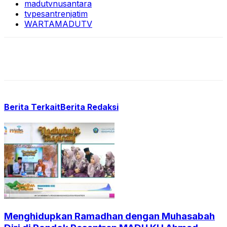
madutvnusantara
tvpesantrenjatim
WARTAMADUTV
Berita Terkait
Berita Redaksi
Menghidupkan Ramadhan dengan Muhasabah