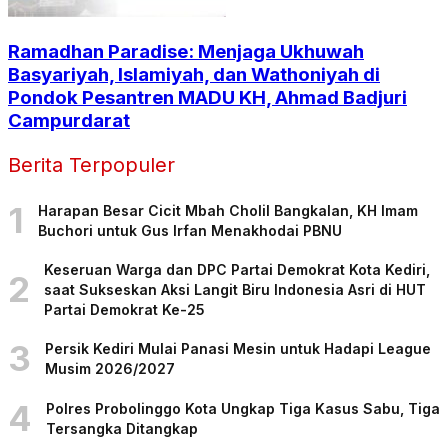
Ramadhan Paradise: Menjaga Ukhuwah
Basyariyah, Islamiyah, dan Wathoniyah di
Pondok Pesantren MADU KH, Ahmad Badjuri
Campurdarat
Berita Terpopuler
1
Harapan Besar Cicit Mbah Cholil Bangkalan, KH Imam
Buchori untuk Gus Irfan Menakhodai PBNU
Keseruan Warga dan DPC Partai Demokrat Kota Kediri,
2
saat Sukseskan Aksi Langit Biru Indonesia Asri di HUT
Partai Demokrat Ke-25
3
Persik Kediri Mulai Panasi Mesin untuk Hadapi League
Musim 2026/2027
4
Polres Probolinggo Kota Ungkap Tiga Kasus Sabu, Tiga
Tersangka Ditangkap