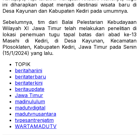
ini diharapkan dapat menjadi destinasi wisata baru di
Desa Kayunan dan Kabupaten Kediri pada umumnya.
Sebelumnya, tim dari Balai Pelestarian Kebudayaan
Wilayah XI Jawa Timur telah melakukan penelitian di
lokasi penemuan tugu tapal batas dari abad ke-13
Masehi di Kediri, di Desa Kayunan, Kecamatan
Plosoklaten, Kabupaten Kediri, Jawa Timur pada Senin
(15/1/2024) yang lalu.
TOPIK
beritahariini
beritaterbaru
beritaterkini
beritaupdate
Jawa Timur
madinululum
madutvdigital
madutvnusantara
tvpesantrenjatim
WARTAMADUTV