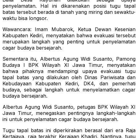
penyelamatan. Hal ini dikarenakan posisi tugu tapal
batas tersebut berada di tanah yang miring dan sewaktu-
waktu bisa longsor.
Wawancara: Imam Mubarok, Ketua Dewan Kesenian
Kabupaten Kediri, menyatakan bahwa evakuasi tersebut
merupakan langkah yang penting untuk penyelamatan
cagar budaya bersejarah.
Sementara itu, Albertus Agung Widi Susanto, Pamong
Budaya I BPK Wilayah XI Jawa Timur, menyatakan
bahwa pihaknya mendampingi upaya evakuasi tugu
tapal batas yang dilakukan oleh Dinas Pariwisata dan
Kebudayaan Kabupaten Kediri, DK4, dan pemerhati
budaya, sebagai langkah untuk menyelamatkan cagar
budaya bersejarah.
Albertus Agung Widi Susanto, petugas BPK Wilayah XI
Jawa Timur, menegaskan pentingnya langkah-langkah
ini untuk penyelamatan cagar budaya bersejarah.
Tugu tapal batas ini diperkirakan berasal dari era Raja
Kertajaya, raja terakhir Kerajaan Khadiri. Nantinya, tugu