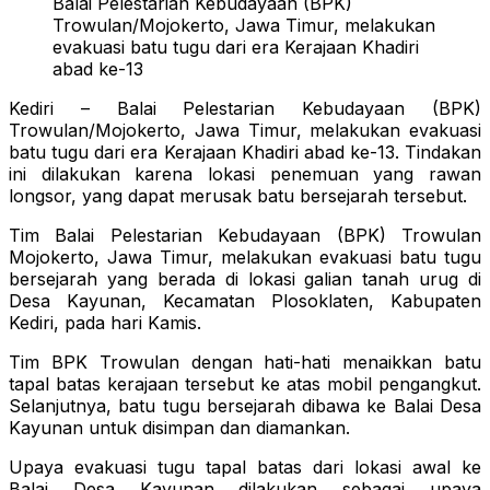
Balai Pelestarian Kebudayaan (BPK)
Trowulan/Mojokerto, Jawa Timur, melakukan
evakuasi batu tugu dari era Kerajaan Khadiri
abad ke-13
Kediri – Balai Pelestarian Kebudayaan (BPK)
Trowulan/Mojokerto, Jawa Timur, melakukan evakuasi
batu tugu dari era Kerajaan Khadiri abad ke-13. Tindakan
ini dilakukan karena lokasi penemuan yang rawan
longsor, yang dapat merusak batu bersejarah tersebut.
Tim Balai Pelestarian Kebudayaan (BPK) Trowulan
Mojokerto, Jawa Timur, melakukan evakuasi batu tugu
bersejarah yang berada di lokasi galian tanah urug di
Desa Kayunan, Kecamatan Plosoklaten, Kabupaten
Kediri, pada hari Kamis.
Tim BPK Trowulan dengan hati-hati menaikkan batu
tapal batas kerajaan tersebut ke atas mobil pengangkut.
Selanjutnya, batu tugu bersejarah dibawa ke Balai Desa
Kayunan untuk disimpan dan diamankan.
Upaya evakuasi tugu tapal batas dari lokasi awal ke
Balai Desa Kayunan dilakukan sebagai upaya