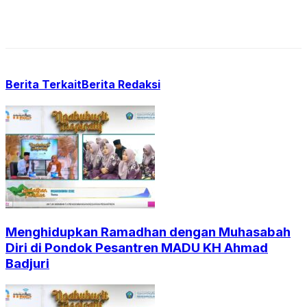
Berita Terkait
Berita Redaksi
Menghidupkan Ramadhan dengan Muhasabah
Diri di Pondok Pesantren MADU KH Ahmad
Badjuri