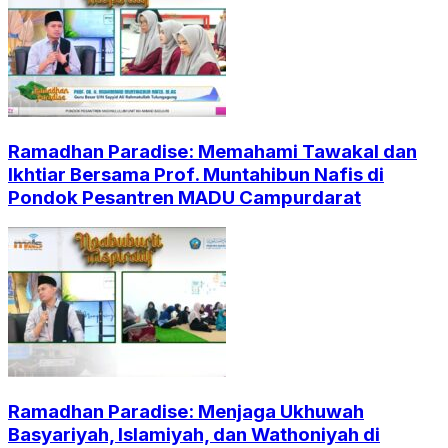
Ramadhan Paradise: Memahami Tawakal dan
Ikhtiar Bersama Prof. Muntahibun Nafis di
Pondok Pesantren MADU Campurdarat
Ramadhan Paradise: Menjaga Ukhuwah
Basyariyah, Islamiyah, dan Wathoniyah di