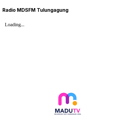
Radio MDSFM Tulungagung
Follow social media kami di: