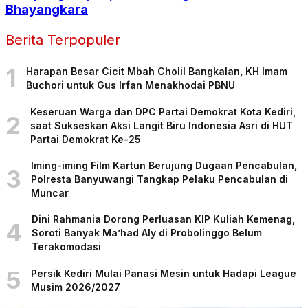
Bhayangkara
Berita Terpopuler
1
Harapan Besar Cicit Mbah Cholil Bangkalan, KH Imam
Buchori untuk Gus Irfan Menakhodai PBNU
Keseruan Warga dan DPC Partai Demokrat Kota Kediri,
2
saat Sukseskan Aksi Langit Biru Indonesia Asri di HUT
Partai Demokrat Ke-25
Iming-iming Film Kartun Berujung Dugaan Pencabulan,
3
Polresta Banyuwangi Tangkap Pelaku Pencabulan di
Muncar
Dini Rahmania Dorong Perluasan KIP Kuliah Kemenag,
4
Soroti Banyak Ma’had Aly di Probolinggo Belum
Terakomodasi
5
Persik Kediri Mulai Panasi Mesin untuk Hadapi League
Musim 2026/2027