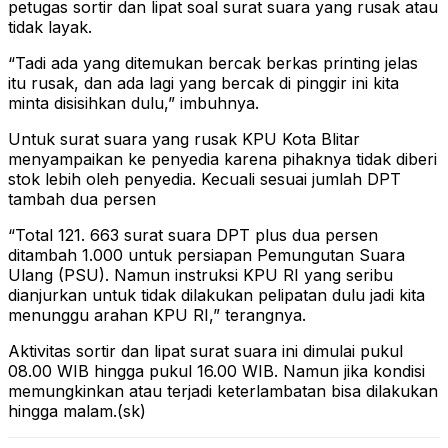
petugas sortir dan lipat soal surat suara yang rusak atau
tidak layak.
“Tadi ada yang ditemukan bercak berkas printing jelas
itu rusak, dan ada lagi yang bercak di pinggir ini kita
minta disisihkan dulu,” imbuhnya.
Untuk surat suara yang rusak KPU Kota Blitar
menyampaikan ke penyedia karena pihaknya tidak diberi
stok lebih oleh penyedia. Kecuali sesuai jumlah DPT
tambah dua persen
“Total 121. 663 surat suara DPT plus dua persen
ditambah 1.000 untuk persiapan Pemungutan Suara
Ulang (PSU). Namun instruksi KPU RI yang seribu
dianjurkan untuk tidak dilakukan pelipatan dulu jadi kita
menunggu arahan KPU RI,” terangnya.
Aktivitas sortir dan lipat surat suara ini dimulai pukul
08.00 WIB hingga pukul 16.00 WIB. Namun jika kondisi
memungkinkan atau terjadi keterlambatan bisa dilakukan
hingga malam.(sk)