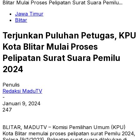
Blitar Mulai Proses Pelipatan Surat Suara Pemilu...
Jawa Timur
Blitar
Terjunkan Puluhan Petugas, KPU
Kota Blitar Mulai Proses
Pelipatan Surat Suara Pemilu
2024
Penulis
Redaksi MaduTV
-
Januari 9, 2024
247
BLITAR, MADUTV – Komisi Pemilihan Umum (KPU)
Kota Blitar memulai proses pelipatan surat Pemilu 2024,
Selasa (9/1/2023). Pelipatan surat suara dilakukan di