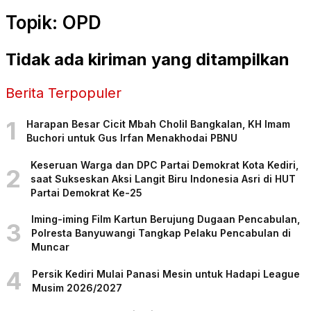
Topik: OPD
Tidak ada kiriman yang ditampilkan
Berita Terpopuler
1
Harapan Besar Cicit Mbah Cholil Bangkalan, KH Imam
Buchori untuk Gus Irfan Menakhodai PBNU
Keseruan Warga dan DPC Partai Demokrat Kota Kediri,
2
saat Sukseskan Aksi Langit Biru Indonesia Asri di HUT
Partai Demokrat Ke-25
Iming-iming Film Kartun Berujung Dugaan Pencabulan,
3
Polresta Banyuwangi Tangkap Pelaku Pencabulan di
Muncar
4
Persik Kediri Mulai Panasi Mesin untuk Hadapi League
Musim 2026/2027