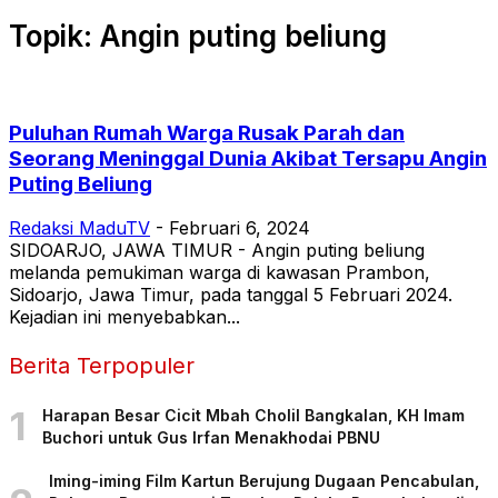
Topik: Angin puting beliung
Puluhan Rumah Warga Rusak Parah dan
Seorang Meninggal Dunia Akibat Tersapu Angin
Puting Beliung
Redaksi MaduTV
-
Februari 6, 2024
SIDOARJO, JAWA TIMUR - Angin puting beliung
melanda pemukiman warga di kawasan Prambon,
Sidoarjo, Jawa Timur, pada tanggal 5 Februari 2024.
Kejadian ini menyebabkan...
Berita Terpopuler
1
Harapan Besar Cicit Mbah Cholil Bangkalan, KH Imam
Buchori untuk Gus Irfan Menakhodai PBNU
Iming-iming Film Kartun Berujung Dugaan Pencabulan,