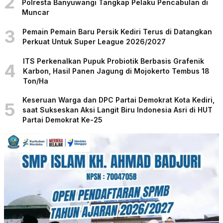
2
Polresta Banyuwangi Tangkap Pelaku Pencabulan di
Muncar
3
Pemain Pemain Baru Persik Kediri Terus di Datangkan
Perkuat Untuk Super League 2026/2027
ITS Perkenalkan Pupuk Probiotik Berbasis Grafenik
4
Karbon, Hasil Panen Jagung di Mojokerto Tembus 18
Ton/Ha
Keseruan Warga dan DPC Partai Demokrat Kota Kediri,
5
saat Sukseskan Aksi Langit Biru Indonesia Asri di HUT
Partai Demokrat Ke-25