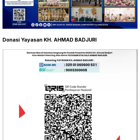
Donasi Yayasan KH. AHMAD BADJURI